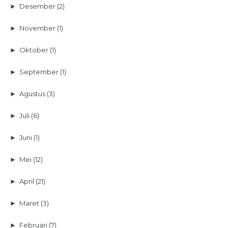
►
Desember
(2)
►
November
(1)
►
Oktober
(1)
►
September
(1)
►
Agustus
(3)
►
Juli
(6)
►
Juni
(1)
►
Mei
(12)
►
April
(21)
►
Maret
(3)
►
Februari
(7)