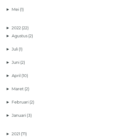
►
Mei
(1)
►
2022
(22)
►
Agustus
(2)
►
Juli
(1)
►
Juni
(2)
►
April
(10)
►
Maret
(2)
►
Februari
(2)
►
Januari
(3)
►
2021
(71)