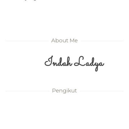
About Me
Indah Ladya
Pengikut