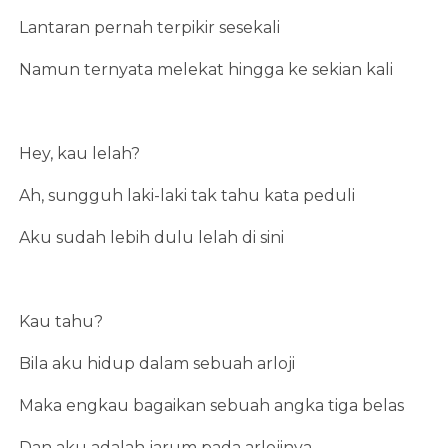
Lantaran pernah terpikir sesekali
Namun ternyata melekat hingga ke sekian kali
Hey, kau lelah?
Ah, sungguh laki-laki tak tahu kata peduli
Aku sudah lebih dulu lelah di sini
Kau tahu?
Bila aku hidup dalam sebuah arloji
Maka engkau bagaikan sebuah angka tiga belas
Dan aku adalah jarum pada arlojinya