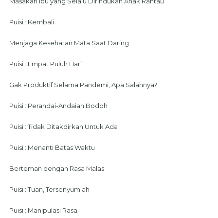
Masakan Ibu yang Selalu Dirindukan Anak Rantau
Puisi : Kembali
Menjaga Kesehatan Mata Saat Daring
Puisi : Empat Puluh Hari
Gak Produktif Selama Pandemi, Apa Salahnya?
Puisi : Perandai-Andaian Bodoh
Puisi : Tidak Ditakdirkan Untuk Ada
Puisi : Menanti Batas Waktu
Berteman dengan Rasa Malas
Puisi : Tuan, Tersenyumlah
Puisi : Manipulasi Rasa