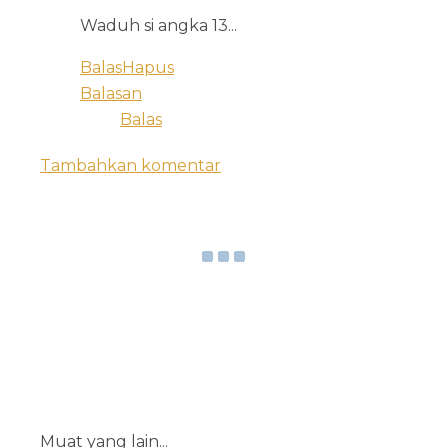
Waduh si angka 13...
Balas
Hapus
Balasan
Balas
Tambahkan komentar
Muat yang lain...