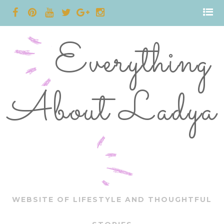
Everything
About Ladya
WEBSITE OF LIFESTYLE AND THOUGHTFUL