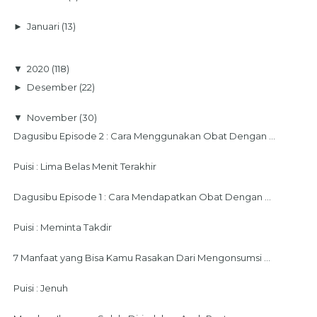
►
Januari
(13)
▼
2020
(118)
►
Desember
(22)
▼
November
(30)
Dagusibu Episode 2 : Cara Menggunakan Obat Dengan ...
Puisi : Lima Belas Menit Terakhir
Dagusibu Episode 1 : Cara Mendapatkan Obat Dengan ...
Puisi : Meminta Takdir
7 Manfaat yang Bisa Kamu Rasakan Dari Mengonsumsi ...
Puisi : Jenuh