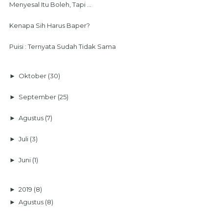
Menyesal Itu Boleh, Tapi ...
Kenapa Sih Harus Baper?
Puisi : Ternyata Sudah Tidak Sama
►
Oktober
(30)
►
September
(25)
►
Agustus
(7)
►
Juli
(3)
►
Juni
(1)
►
2019
(8)
►
Agustus
(8)