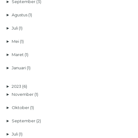
►
September
(3)
►
Agustus
(1)
►
Juli
(1)
►
Mei
(1)
►
Maret
(1)
►
Januari
(1)
►
2023
(6)
►
November
(1)
►
Oktober
(1)
►
September
(2)
►
Juli
(1)