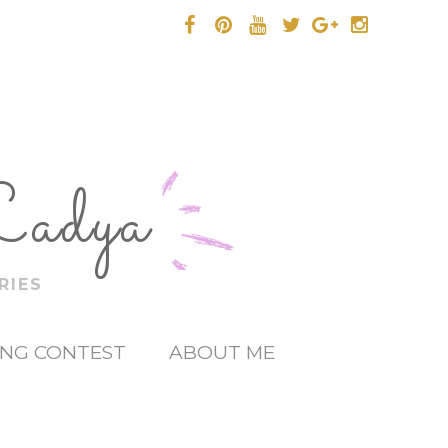
Ladya
RIES
ING CONTEST
ABOUT ME