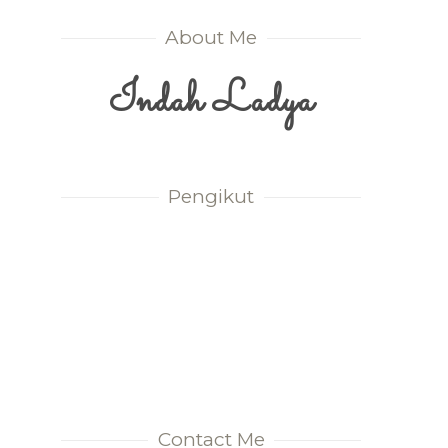
About Me
Indah Ladya
Pengikut
Contact Me