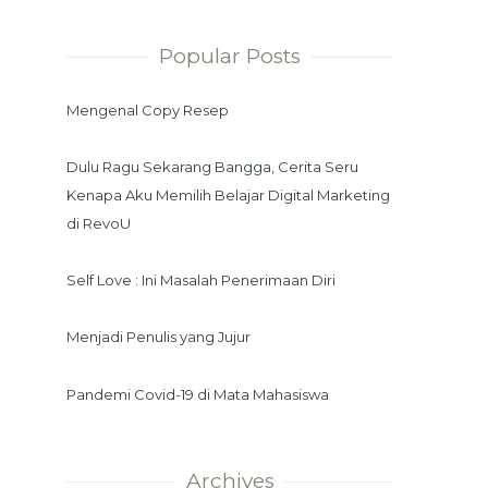
Popular Posts
Mengenal Copy Resep
Dulu Ragu Sekarang Bangga, Cerita Seru
Kenapa Aku Memilih Belajar Digital Marketing
di RevoU
Self Love : Ini Masalah Penerimaan Diri
Menjadi Penulis yang Jujur
Pandemi Covid-19 di Mata Mahasiswa
Archives