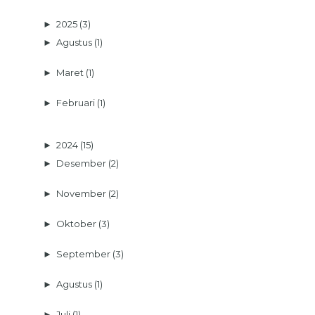
►
2025
(3)
►
Agustus
(1)
►
Maret
(1)
►
Februari
(1)
►
2024
(15)
►
Desember
(2)
►
November
(2)
►
Oktober
(3)
►
September
(3)
►
Agustus
(1)
►
Juli
(1)