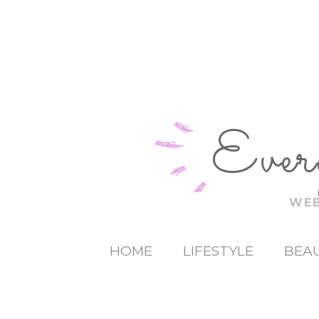
Ever
WEB
HOME
LIFESTYLE
BEAU