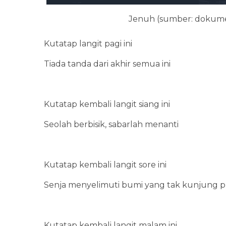
Jenuh (sumber: dokumen
Kutatap langit pagi ini
Tiada tanda dari akhir semua ini
Kutatap kembali langit siang ini
Seolah berbisik, sabarlah menanti
Kutatap kembali langit sore ini
Senja menyelimuti bumi yang tak kunjung p
Kutatap kembali langit malam ini