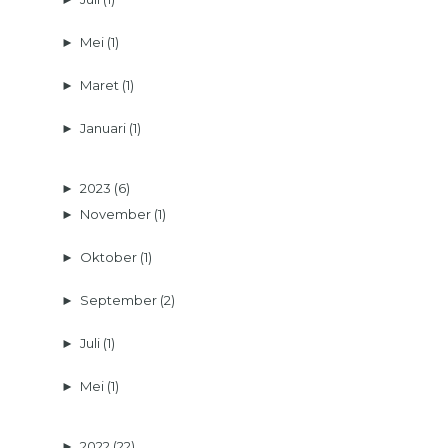
►
Mei
(1)
►
Maret
(1)
►
Januari
(1)
►
2023
(6)
►
November
(1)
►
Oktober
(1)
►
September
(2)
►
Juli
(1)
►
Mei
(1)
►
2022
(22)