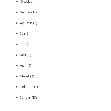
►
Oktober
(1)
►
September
(1)
►
Agustus
(3)
►
Juli
(6)
►
Juni
(1)
►
Mei
(12)
►
April
(21)
►
Maret
(3)
►
Februari
(7)
►
Januari
(13)