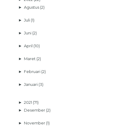
►
Agustus
(2)
►
Juli
(1)
►
Juni
(2)
►
April
(10)
►
Maret
(2)
►
Februari
(2)
►
Januari
(3)
►
2021
(71)
►
Desember
(2)
►
November
(1)