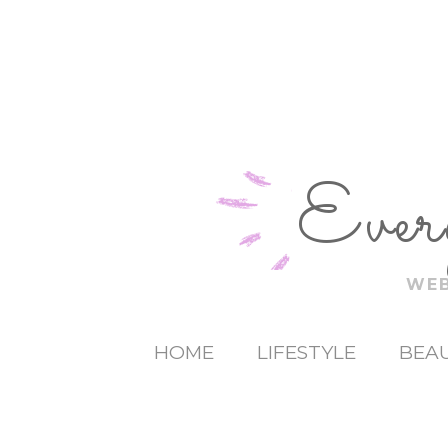
Ever
WEB
HOME
LIFESTYLE
BEAU