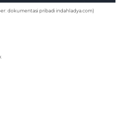
er: dokumentasi pribadi indahladya.com)
k