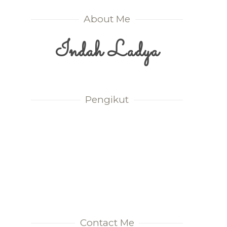
About Me
Indah Ladya
Pengikut
Contact Me