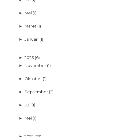
►
Mei
(1)
►
Maret
(1)
►
Januari
(1)
►
2023
(6)
►
November
(1)
►
Oktober
(1)
►
September
(2)
►
Juli
(1)
►
Mei
(1)
►
2022
(22)