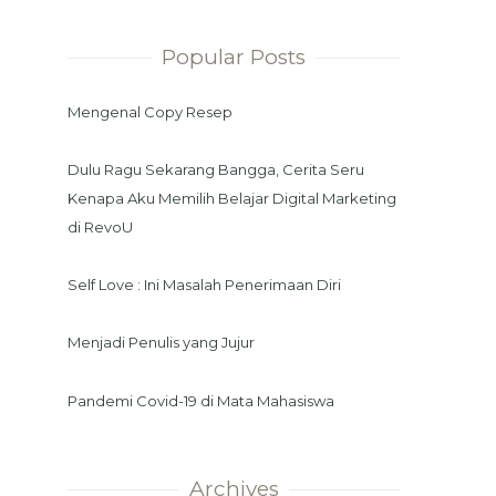
Popular Posts
Mengenal Copy Resep
Dulu Ragu Sekarang Bangga, Cerita Seru
Kenapa Aku Memilih Belajar Digital Marketing
di RevoU
Self Love : Ini Masalah Penerimaan Diri
Menjadi Penulis yang Jujur
Pandemi Covid-19 di Mata Mahasiswa
Archives