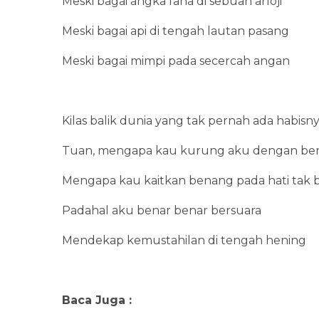
Meski bagai angka fana di sebuah arloji
Meski bagai api di tengah lautan pasang
Meski bagai mimpi pada secercah angan
Kilas balik dunia yang tak pernah ada habisn
Tuan, mengapa kau kurung aku dengan beri
Mengapa kau kaitkan benang pada hati tak 
Padahal aku benar benar bersuara
Mendekap kemustahilan di tengah hening
Baca Juga :