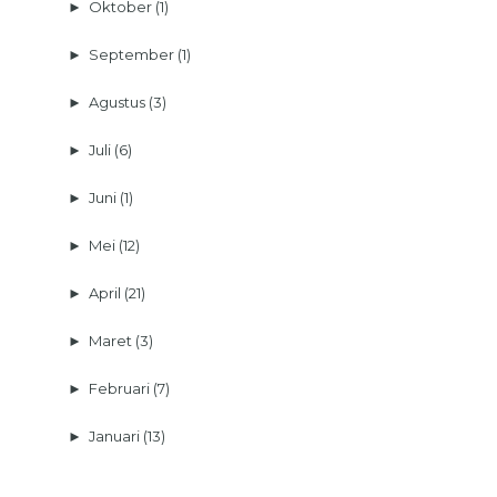
►
Oktober
(1)
►
September
(1)
►
Agustus
(3)
►
Juli
(6)
►
Juni
(1)
►
Mei
(12)
►
April
(21)
►
Maret
(3)
►
Februari
(7)
►
Januari
(13)