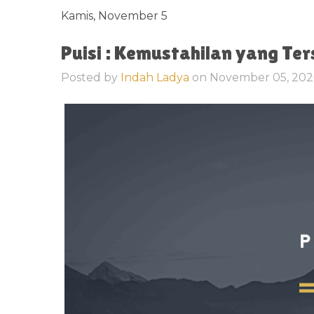
Kamis, November 5
Puisi : Kemustahilan yang Te
Posted by
Indah Ladya
on
November 05, 20