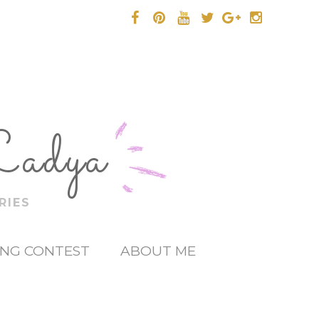
Ladya
RIES
ING CONTEST
ABOUT ME