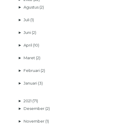
►
Agustus
(2)
►
Juli
(1)
►
Juni
(2)
►
April
(10)
►
Maret
(2)
►
Februari
(2)
►
Januari
(3)
►
2021
(71)
►
Desember
(2)
►
November
(1)