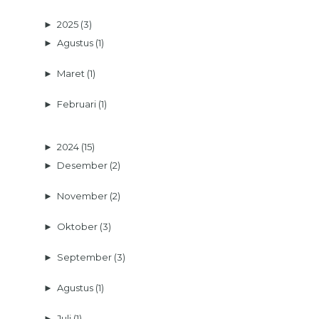
►
2025
(3)
►
Agustus
(1)
►
Maret
(1)
►
Februari
(1)
►
2024
(15)
►
Desember
(2)
►
November
(2)
►
Oktober
(3)
►
September
(3)
►
Agustus
(1)
►
Juli
(1)