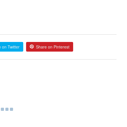
 on Twitter
Share on Pinterest