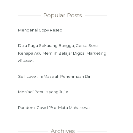
Popular Posts
Mengenal Copy Resep
Dulu Ragu Sekarang Bangga, Cerita Seru
Kenapa Aku Memilih Belajar Digital Marketing
di RevoU
Self Love : Ini Masalah Penerimaan Diri
Menjadi Penulis yang Jujur
Pandemi Covid-19 di Mata Mahasiswa
Archives