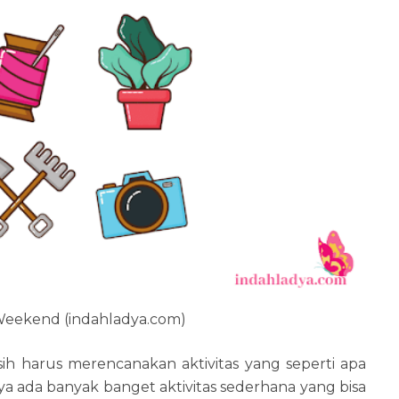
 Weekend (indahladya.com)
sih harus merencanakan aktivitas yang seperti apa
a ada banyak banget aktivitas sederhana yang bisa