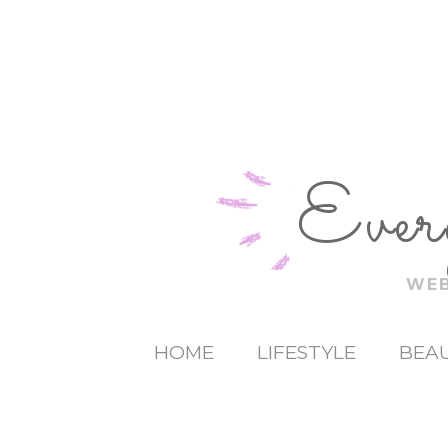
Ever
WEB
HOME
LIFESTYLE
BEAU