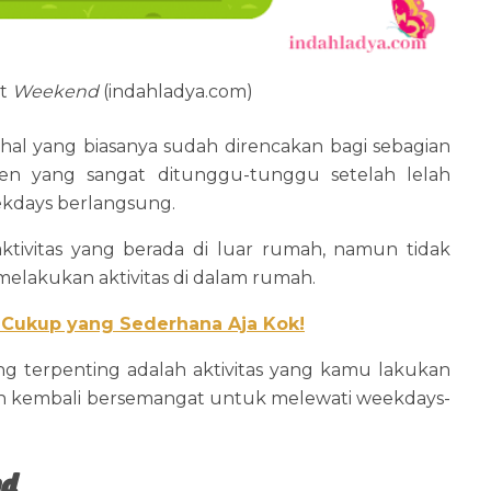
at
Weekend
(indahladya.com)
 hal yang biasanya sudah direncakan bagi sebagian
men yang sangat ditunggu-tunggu setelah lelah
eekdays berlangsung.
tivitas yang berada di luar rumah, namun tidak
 melakukan aktivitas di dalam rumah.
 Cukup yang Sederhana Aja Kok!
ang terpenting adalah aktivitas yang kamu lakukan
an kembali bersemangat untuk melewati weekdays-
d