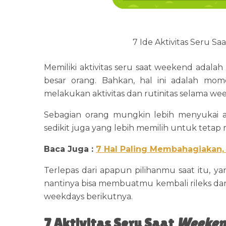
7 Ide Aktivitas Seru Sa
Memiliki aktivitas seru saat weekend adalah
besar orang. Bahkan, hal ini adalah mo
melakukan aktivitas dan rutinitas selama w
Sebagian orang mungkin lebih menyukai ak
sedikit juga yang lebih memilih untuk tetap
Baca Juga :
7 Hal Paling Membahagiakan,
Terlepas dari apapun pilihanmu saat itu, y
nantinya bisa membuatmu kembali rileks d
weekdays berikutnya.
7 Aktivitas Seru Saat
Weeken