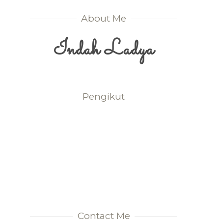
About Me
Indah Ladya
Pengikut
Contact Me