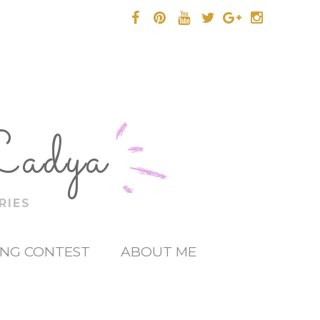
Ladya
RIES
ING CONTEST
ABOUT ME