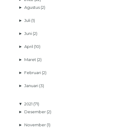
►
Agustus
(2)
►
Juli
(1)
►
Juni
(2)
►
April
(10)
►
Maret
(2)
►
Februari
(2)
►
Januari
(3)
▼
2021
(71)
►
Desember
(2)
►
November
(1)