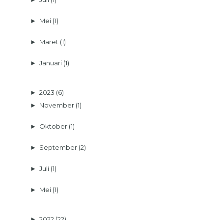
►
Mei
(1)
►
Maret
(1)
►
Januari
(1)
►
2023
(6)
►
November
(1)
►
Oktober
(1)
►
September
(2)
►
Juli
(1)
►
Mei
(1)
►
2022
(22)