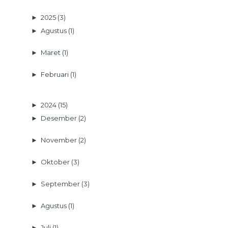
►
2025
(3)
►
Agustus
(1)
►
Maret
(1)
►
Februari
(1)
►
2024
(15)
►
Desember
(2)
►
November
(2)
►
Oktober
(3)
►
September
(3)
►
Agustus
(1)
►
Juli
(1)