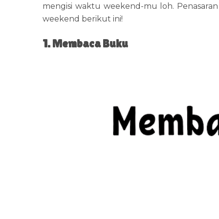
mengisi waktu weekend-mu loh. Penasaran ga
weekend berikut ini!
1. Membaca Buku