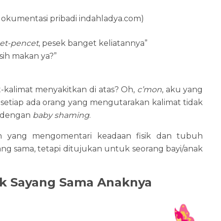
okumentasi pribadi indahladya.com)
et-pencet
, pesek banget keliatannya”
sih makan ya?”
kalimat menyakitkan di atas? Oh,
c’mon
, aku yang
i setiap ada orang yang mengutarakan kalimat tidak
t dengan
baby shaming
.
n yang mengomentari keadaan fisik dan tubuh
ang sama, tetapi ditujukan untuk seorang bayi/anak
ak Sayang Sama Anaknya