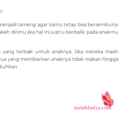
!”
alu menjadi tameng agar kamu tetap bisa bersembunyi
lakah dirimu jika hal ini justru berbalik pada anakmu
 yang terbaik untuk anaknya. Jika mereka masih
 tua yang membiarkan anaknya tidak makan hingga
uduhkan.