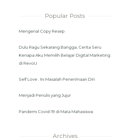
Popular Posts
Mengenal Copy Resep
Dulu Ragu Sekarang Bangga, Cerita Seru
Kenapa Aku Memilih Belajar Digital Marketing
di RevoU
Self Love : Ini Masalah Penerimaan Diri
Menjadi Penulis yang Jujur
Pandemi Covid-19 di Mata Mahasiswa
Archives