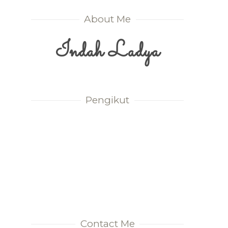
About Me
Indah Ladya
Pengikut
Contact Me