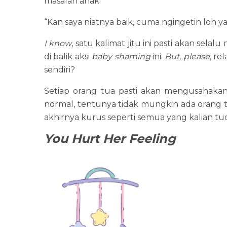
masalah anak.
“Kan saya niatnya baik, cuma ngingetin loh ya
I know
, satu kalimat jitu ini pasti akan sel
di balik aksi
baby shaming
ini.
But, please
, re
sendiri?
Setiap orang tua pasti akan mengusahakan
normal, tentunya tidak mungkin ada orang
akhirnya kurus seperti semua yang kalian t
You Hurt Her Feeling