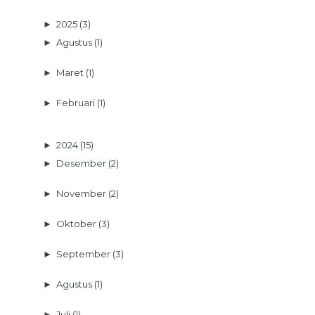
►
2025
(3)
►
Agustus
(1)
►
Maret
(1)
►
Februari
(1)
►
2024
(15)
►
Desember
(2)
►
November
(2)
►
Oktober
(3)
►
September
(3)
►
Agustus
(1)
►
Juli
(1)