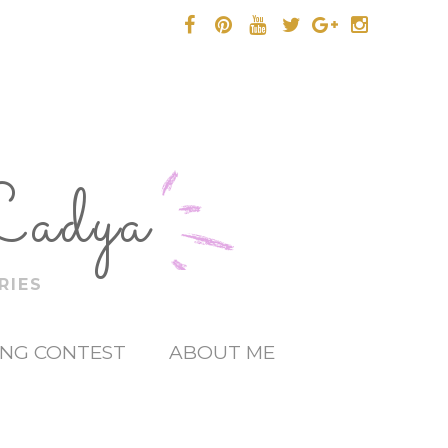
Ladya
RIES
ING CONTEST
ABOUT ME