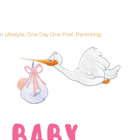
in
Lifestyle,
One Day One Post,
Parenting,