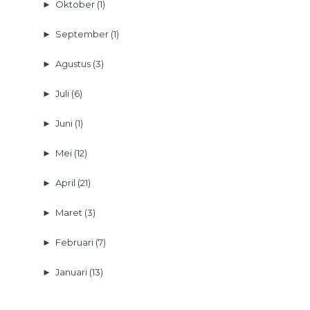
►
Oktober
(1)
►
September
(1)
►
Agustus
(3)
►
Juli
(6)
►
Juni
(1)
►
Mei
(12)
►
April
(21)
►
Maret
(3)
►
Februari
(7)
►
Januari
(13)