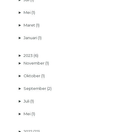
►
Mei
(1)
►
Maret
(1)
►
Januari
(1)
►
2023
(6)
►
November
(1)
►
Oktober
(1)
►
September
(2)
►
Juli
(1)
►
Mei
(1)
►
2022
(22)