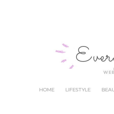
Ever
WEB
HOME
LIFESTYLE
BEAU