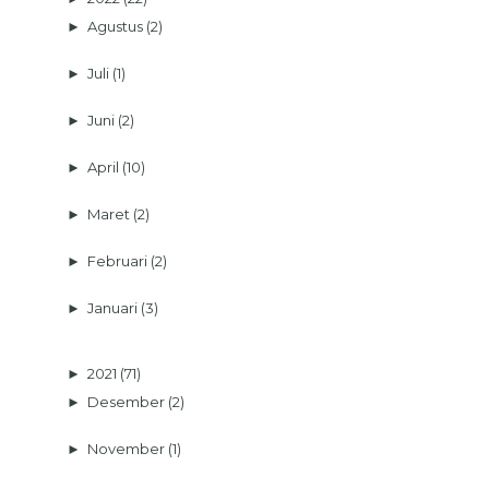
►
Agustus
(2)
►
Juli
(1)
►
Juni
(2)
►
April
(10)
►
Maret
(2)
►
Februari
(2)
►
Januari
(3)
►
2021
(71)
►
Desember
(2)
►
November
(1)