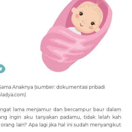
Sama Anaknya (sumber: dokumentasi pribadi
hladya.com)
sangat lama menjamur dan bercampur baur dalam
yang ingin aku tanyakan padamu, tidak lelah kah
ng lain? Apa lagi jika hal ini sudah menyangkut