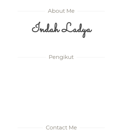
About Me
Indah Ladya
Pengikut
Contact Me