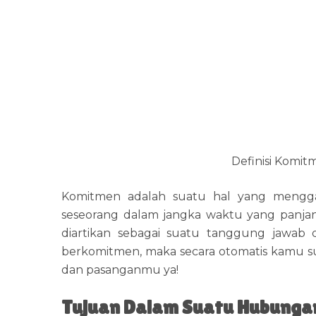
Definisi Komit
Komitmen adalah suatu hal yang mengga
seseorang dalam jangka waktu yang panja
diartikan sebagai suatu tanggung jawab d
berkomitmen, maka secara otomatis kamu s
dan pasanganmu ya!
Tujuan Dalam Suatu Hubunga