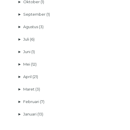
►
Oktober
(1)
►
September
(1)
►
Agustus
(3)
►
Juli
(6)
►
Juni
(1)
►
Mei
(12)
►
April
(21)
►
Maret
(3)
►
Februari
(7)
►
Januari
(13)