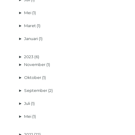
►
Mei
(1)
►
Maret
(1)
►
Januari
(1)
►
2023
(6)
►
November
(1)
►
Oktober
(1)
►
September
(2)
►
Juli
(1)
►
Mei
(1)
►
2022
(22)