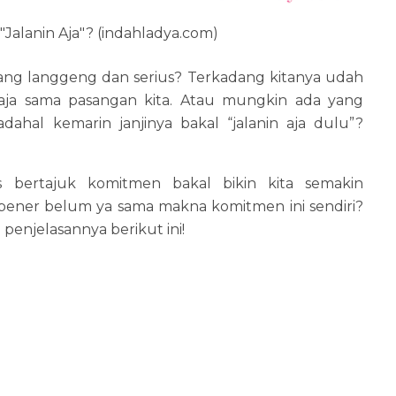
Jalanin Aja"? (indahladya.com)
ng langgeng dan serius? Terkadang kitanya udah
a aja sama pasangan kita. Atau mungkin ada yang
ahal kemarin janjinya bakal “jalanin aja dulu”?
 bertajuk komitmen bakal bikin kita semakin
ener belum ya sama makna komitmen ini sendiri?
penjelasannya berikut ini!