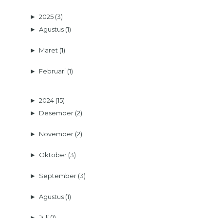
►
2025
(3)
►
Agustus
(1)
►
Maret
(1)
►
Februari
(1)
►
2024
(15)
►
Desember
(2)
►
November
(2)
►
Oktober
(3)
►
September
(3)
►
Agustus
(1)
►
Juli
(1)