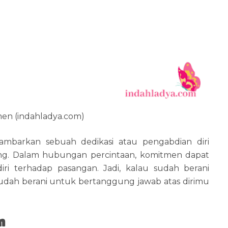
men (indahladya.com)
mbarkan sebuah dedikasi atau pengabdian diri
ng. Dalam hubungan percintaan, komitmen dapat
iri terhadap pasangan. Jadi, kalau sudah berani
udah berani untuk bertanggung jawab atas dirimu
n