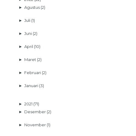
►
Agustus
(2)
►
Juli
(1)
►
Juni
(2)
►
April
(10)
►
Maret
(2)
►
Februari
(2)
►
Januari
(3)
►
2021
(71)
►
Desember
(2)
►
November
(1)