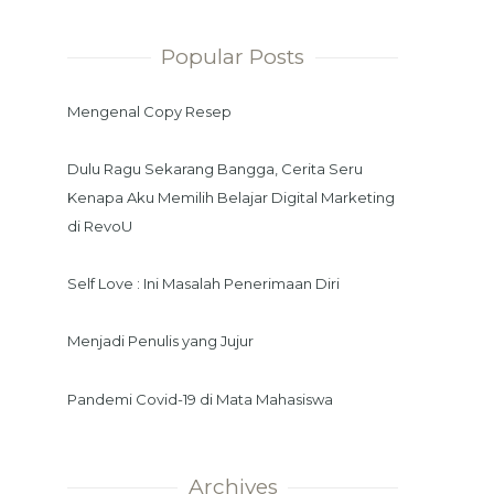
Popular Posts
Mengenal Copy Resep
Dulu Ragu Sekarang Bangga, Cerita Seru
Kenapa Aku Memilih Belajar Digital Marketing
di RevoU
Self Love : Ini Masalah Penerimaan Diri
Menjadi Penulis yang Jujur
Pandemi Covid-19 di Mata Mahasiswa
Archives