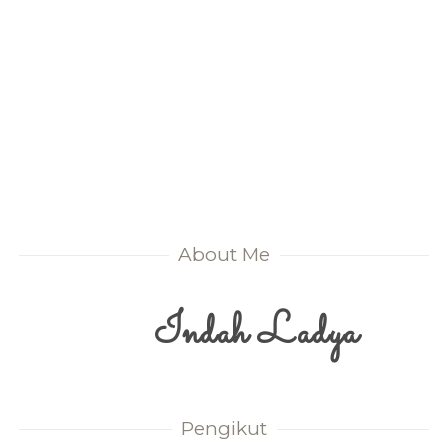
About Me
Indah Ladya
Pengikut