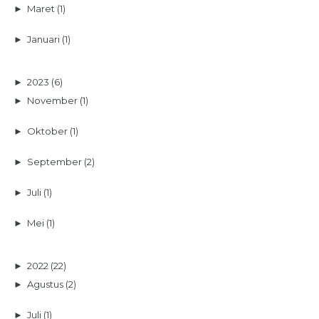
►
Maret
(1)
►
Januari
(1)
►
2023
(6)
►
November
(1)
►
Oktober
(1)
►
September
(2)
►
Juli
(1)
►
Mei
(1)
►
2022
(22)
►
Agustus
(2)
►
Juli
(1)