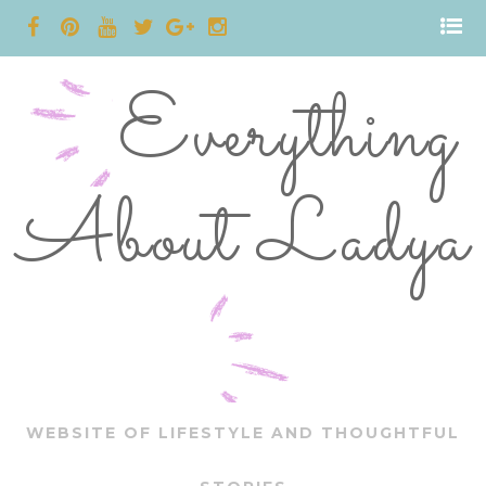
Everything
About Ladya
WEBSITE OF LIFESTYLE AND THOUGHTFUL