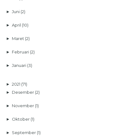
►
Juni
(2)
►
April
(10)
►
Maret
(2)
►
Februari
(2)
►
Januari
(3)
►
2021
(71)
►
Desember
(2)
►
November
(1)
►
Oktober
(1)
►
September
(1)