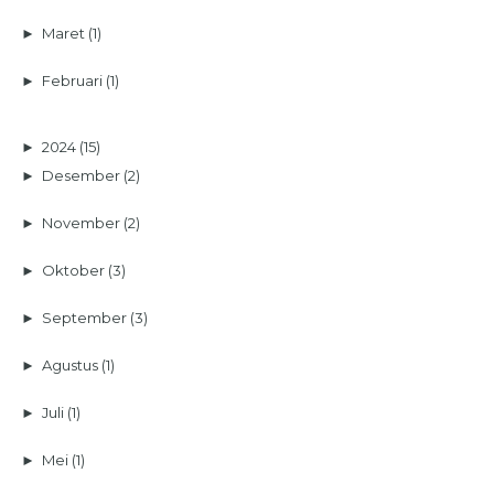
►
Maret
(1)
►
Februari
(1)
►
2024
(15)
►
Desember
(2)
►
November
(2)
►
Oktober
(3)
►
September
(3)
►
Agustus
(1)
►
Juli
(1)
►
Mei
(1)