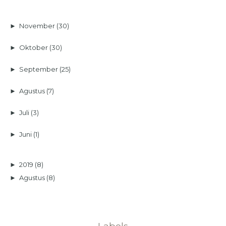
►
November
(30)
►
Oktober
(30)
►
September
(25)
►
Agustus
(7)
►
Juli
(3)
►
Juni
(1)
►
2019
(8)
►
Agustus
(8)