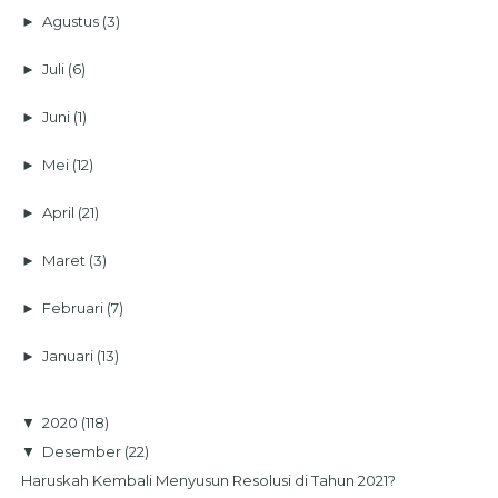
►
Agustus
(3)
►
Juli
(6)
►
Juni
(1)
►
Mei
(12)
►
April
(21)
►
Maret
(3)
►
Februari
(7)
►
Januari
(13)
▼
2020
(118)
▼
Desember
(22)
Haruskah Kembali Menyusun Resolusi di Tahun 2021?