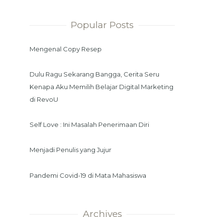
Popular Posts
Mengenal Copy Resep
Dulu Ragu Sekarang Bangga, Cerita Seru
Kenapa Aku Memilih Belajar Digital Marketing
di RevoU
Self Love : Ini Masalah Penerimaan Diri
Menjadi Penulis yang Jujur
Pandemi Covid-19 di Mata Mahasiswa
Archives