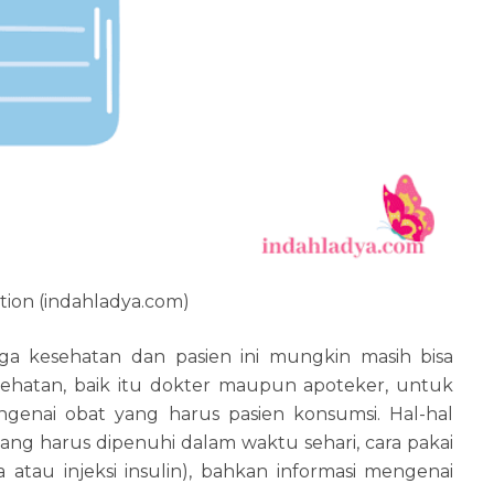
ion (indahladya.com)
ga kesehatan dan pasien ini mungkin masih bisa
ehatan, baik itu dokter maupun apoteker, untuk
ngenai obat yang harus pasien konsumsi. Hal-hal
yang harus dipenuhi dalam waktu sehari, cara pakai
a atau injeksi insulin), bahkan informasi mengenai