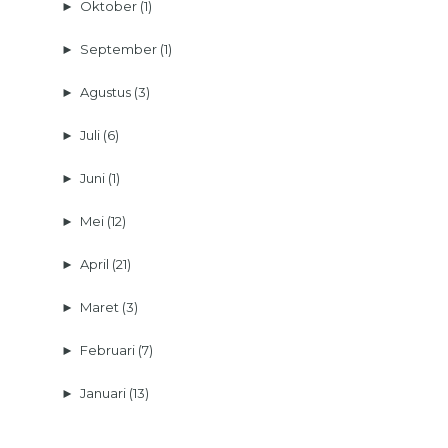
►
Oktober
(1)
►
September
(1)
►
Agustus
(3)
►
Juli
(6)
►
Juni
(1)
►
Mei
(12)
►
April
(21)
►
Maret
(3)
►
Februari
(7)
►
Januari
(13)