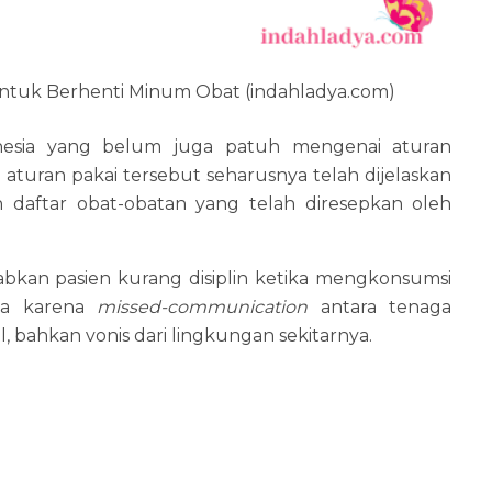
tuk Berhenti Minum Obat (indahladya.com)
onesia yang belum juga patuh mengenai aturan
aturan pakai tersebut seharusnya telah dijelaskan
n daftar obat-obatan yang telah diresepkan oleh
abkan pasien kurang disiplin ketika mengkonsumsi
nya karena
missed-communication
antara tenaga
, bahkan vonis dari lingkungan sekitarnya.