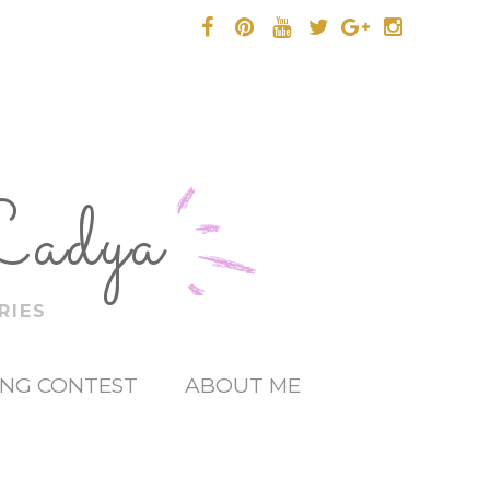
Ladya
RIES
ING CONTEST
ABOUT ME