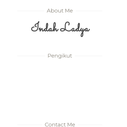
About Me
Indah Ladya
Pengikut
Contact Me