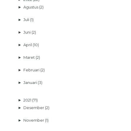
►
Agustus
(2)
►
Juli
(1)
►
Juni
(2)
►
April
(10)
►
Maret
(2)
►
Februari
(2)
►
Januari
(3)
►
2021
(71)
►
Desember
(2)
►
November
(1)