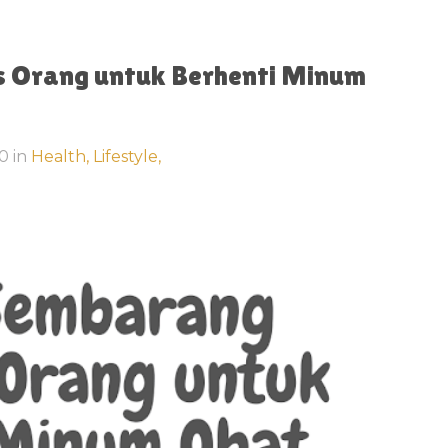
 Orang untuk Berhenti Minum
20
in
Health,
Lifestyle,