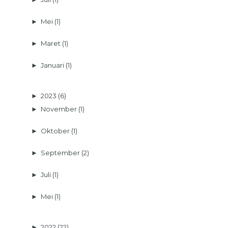
►
Mei
(1)
►
Maret
(1)
►
Januari
(1)
►
2023
(6)
►
November
(1)
►
Oktober
(1)
►
September
(2)
►
Juli
(1)
►
Mei
(1)
►
2022
(22)