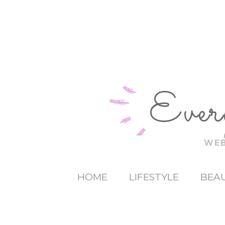
Ever
WEB
HOME
LIFESTYLE
BEAU