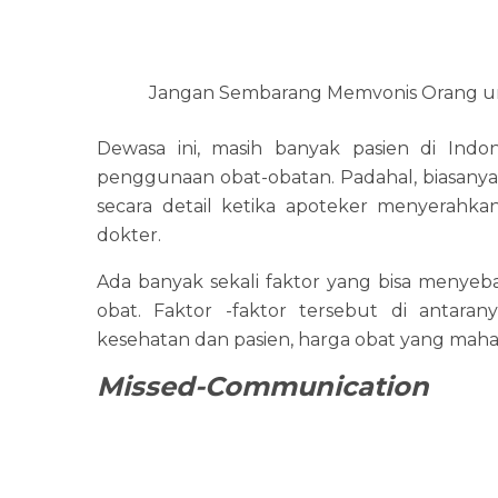
Jangan Sembarang Memvonis Orang un
Dewasa ini, masih banyak pasien di Ind
penggunaan obat-obatan. Padahal, biasanya 
secara detail ketika apoteker menyerahka
dokter.
Ada banyak sekali faktor yang bisa menyeb
obat. Faktor -faktor tersebut di antara
kesehatan dan pasien, harga obat yang mahal
Missed-Communication