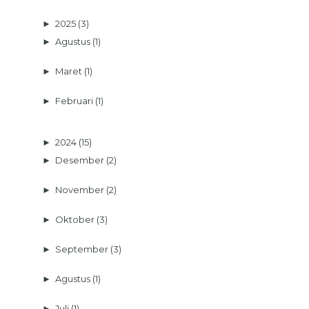
►
2025
(3)
►
Agustus
(1)
►
Maret
(1)
►
Februari
(1)
►
2024
(15)
►
Desember
(2)
►
November
(2)
►
Oktober
(3)
►
September
(3)
►
Agustus
(1)
►
Juli
(1)