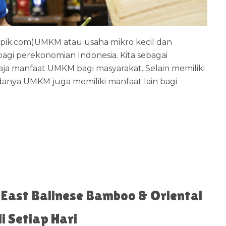
epik.com)UMKM atau usaha mikro kecil dan
agi perekonomian Indonesia. Kita sebagai
ja manfaat UMKM bagi masyarakat. Selain memiliki
danya UMKM juga memiliki manfaat lain bagi
e East Balinese Bamboo & Oriental
i Setiap Hari