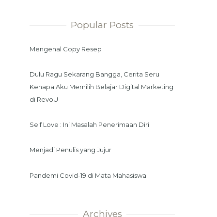
Popular Posts
Mengenal Copy Resep
Dulu Ragu Sekarang Bangga, Cerita Seru
Kenapa Aku Memilih Belajar Digital Marketing
di RevoU
Self Love : Ini Masalah Penerimaan Diri
Menjadi Penulis yang Jujur
Pandemi Covid-19 di Mata Mahasiswa
Archives