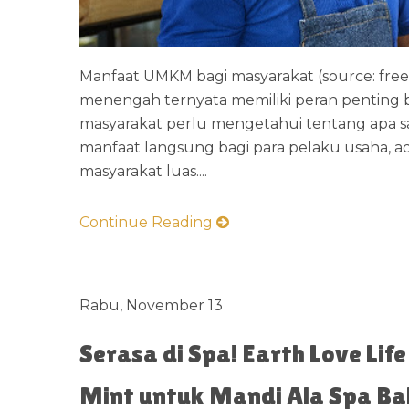
Manfaat UMKM bagi masyarakat (source: fre
menengah ternyata memiliki peran penting b
masyarakat perlu mengetahui tentang apa sa
manfaat langsung bagi para pelaku usaha, a
masyarakat luas....
Continue Reading
Rabu, November 13
Serasa di Spa! Earth Love Lif
Mint untuk Mandi Ala Spa Bal