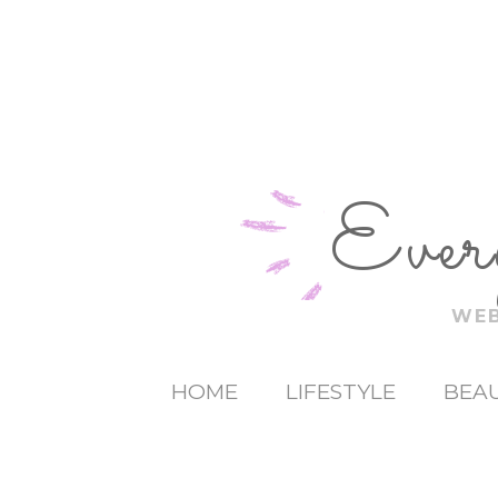
Ever
WEB
HOME
LIFESTYLE
BEAU