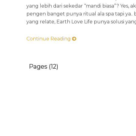
yang lebih dari sekedar “mandi biasa”? Yes, a
pengen banget punya ritual ala spa tapi ya.
yang relate, Earth Love Life punya solusi yang.
Continue Reading
Pages (12)