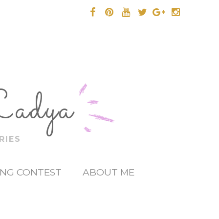
Ladya
RIES
ING CONTEST
ABOUT ME