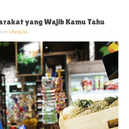
rakat yang Wajib Kamu Tahu
24
in
Lifestyle,