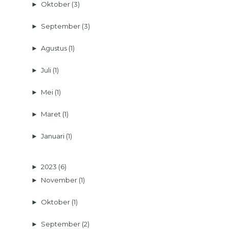
►
Oktober
(3)
►
September
(3)
►
Agustus
(1)
►
Juli
(1)
►
Mei
(1)
►
Maret
(1)
►
Januari
(1)
►
2023
(6)
►
November
(1)
►
Oktober
(1)
►
September
(2)