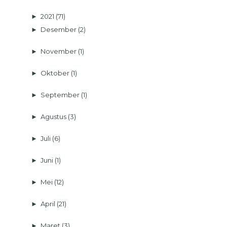
►
2021
(71)
►
Desember
(2)
►
November
(1)
►
Oktober
(1)
►
September
(1)
►
Agustus
(3)
►
Juli
(6)
►
Juni
(1)
►
Mei
(12)
►
April
(21)
►
Maret
(3)