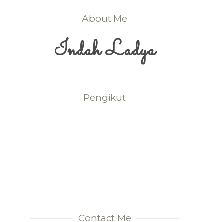
About Me
Indah Ladya
Pengikut
Contact Me