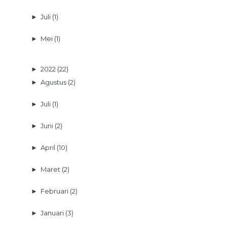
►
Juli
(1)
►
Mei
(1)
►
2022
(22)
►
Agustus
(2)
►
Juli
(1)
►
Juni
(2)
►
April
(10)
►
Maret
(2)
►
Februari
(2)
►
Januari
(3)