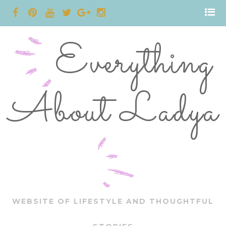
Everything
About Ladya
WEBSITE OF LIFESTYLE AND THOUGHTFUL