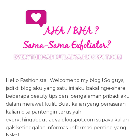
Hello Fashionista ! Welcome to my blog ! So guys,
jadi di blog aku yang satu ini aku bakal nge-share
beberapa beauty tips dan pengalaman pribadi aku
dalam merawat kulit. Buat kalian yang penasaran
kalian bisa pantengin terus yah
everythingaboutladya.blogspot.com supaya kalian
gak ketinggalan informasi-informasi penting yang
bakal...