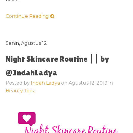
Continue Reading
Senin, Agustus 12
Night Skincare Routine || by
@IndahLadya
Posted by
Indah Ladya
on
Agustus 12, 2019
in
Beauty Tips,