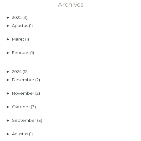
Archives
►
2025
(3)
►
Agustus
(1)
►
Maret
(1)
►
Februari
(1)
►
2024
(15)
►
Desember
(2)
►
November
(2)
►
Oktober
(3)
►
September
(3)
►
Agustus
(1)