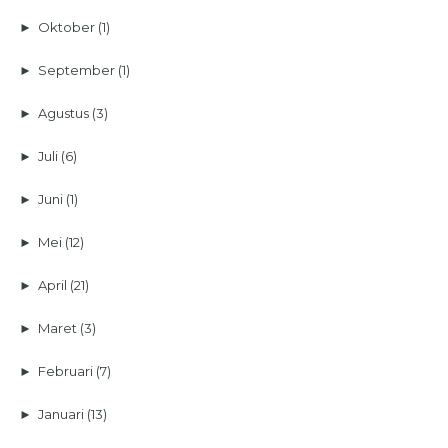
►
Oktober
(1)
►
September
(1)
►
Agustus
(3)
►
Juli
(6)
►
Juni
(1)
►
Mei
(12)
►
April
(21)
►
Maret
(3)
►
Februari
(7)
►
Januari
(13)