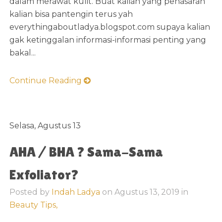
dalam merawat kulit. Buat kalian yang penasaran
kalian bisa pantengin terus yah
everythingaboutladya.blogspot.com supaya kalian
gak ketinggalan informasi-informasi penting yang
bakal...
Continue Reading
Selasa, Agustus 13
AHA / BHA ? Sama-Sama
Exfoliator?
Posted by
Indah Ladya
on
Agustus 13, 2019
in
Beauty Tips,