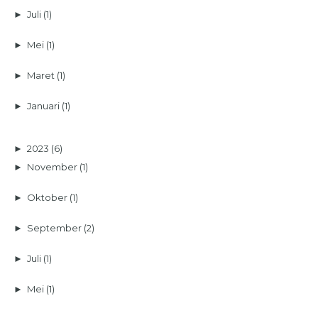
►
Juli
(1)
►
Mei
(1)
►
Maret
(1)
►
Januari
(1)
►
2023
(6)
►
November
(1)
►
Oktober
(1)
►
September
(2)
►
Juli
(1)
►
Mei
(1)