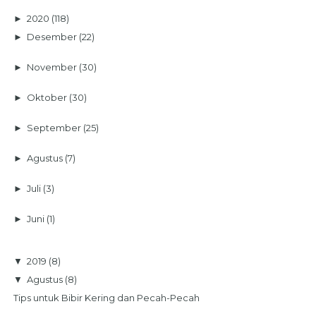
►
2020
(118)
►
Desember
(22)
►
November
(30)
►
Oktober
(30)
►
September
(25)
►
Agustus
(7)
►
Juli
(3)
►
Juni
(1)
▼
2019
(8)
▼
Agustus
(8)
Tips untuk Bibir Kering dan Pecah-Pecah