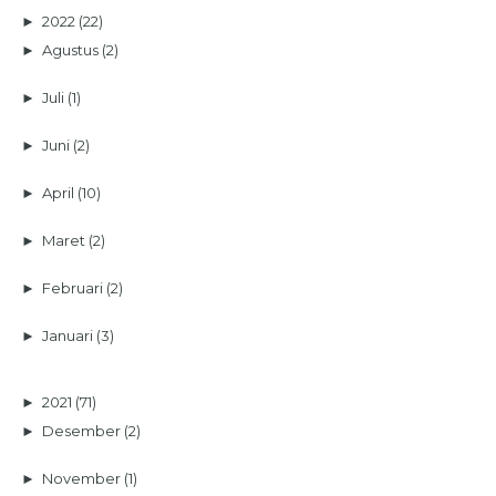
►
2022
(22)
►
Agustus
(2)
►
Juli
(1)
►
Juni
(2)
►
April
(10)
►
Maret
(2)
►
Februari
(2)
►
Januari
(3)
►
2021
(71)
►
Desember
(2)
►
November
(1)