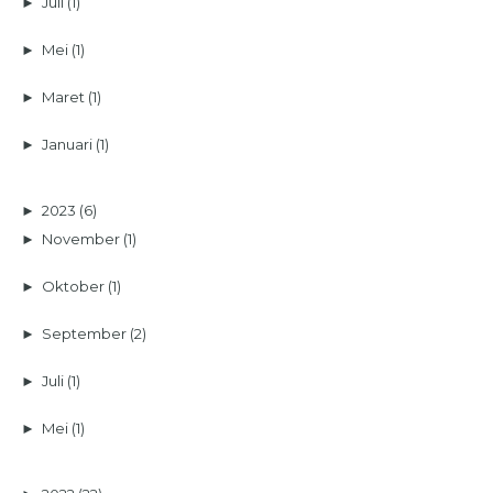
►
Juli
(1)
►
Mei
(1)
►
Maret
(1)
►
Januari
(1)
►
2023
(6)
►
November
(1)
►
Oktober
(1)
►
September
(2)
►
Juli
(1)
►
Mei
(1)