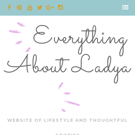
Everything
About Ladya
WEBSITE OF LIFESTYLE AND THOUGHTFUL