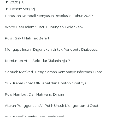
▼
2020
(118)
▼
Desember
(22)
Haruskah Kembali Menyusun Resolusi di Tahun 2021?
White Lies Dalam Suatu Hubungan, Bolehkah?
Puisi : Sakit Hati Tak Berarti
Mengapa Insulin Digunakan Untuk Penderita Diabetes...
Komitmen Atau Sekedar "Jalanin Aja"?
Sebuah Motivasi : Pengalaman Kampanye Informasi Obat
Yuk, Kenali Obat Off-Label dan Contoh Obatnya!
Puisi Hari Ibu : Dari Hati yang Dingin
Aturan Penggunaan Air Putih Untuk Mengonsumsi Obat
Yuk, Kenali 3 Jenis Obat Tradisional!