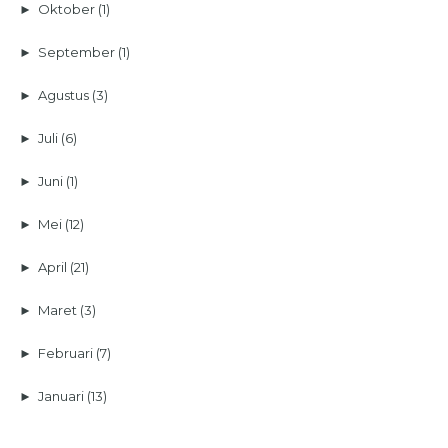
►
Oktober
(1)
►
September
(1)
►
Agustus
(3)
►
Juli
(6)
►
Juni
(1)
►
Mei
(12)
►
April
(21)
►
Maret
(3)
►
Februari
(7)
►
Januari
(13)