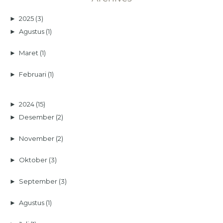
►
2025
(3)
►
Agustus
(1)
►
Maret
(1)
►
Februari
(1)
►
2024
(15)
►
Desember
(2)
►
November
(2)
►
Oktober
(3)
►
September
(3)
►
Agustus
(1)