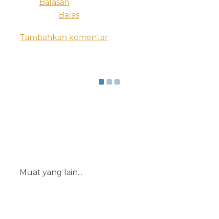
Balasan
Balas
Tambahkan komentar
Muat yang lain...