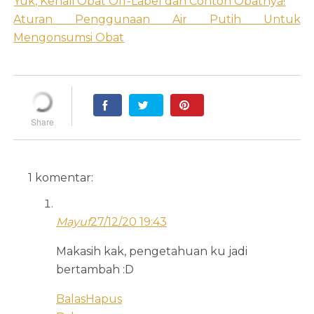
Yuk, Kenali Obat Off-Label dan Contoh Obatnya!
Aturan Penggunaan Air Putih Untuk
Mengonsumsi Obat
1 komentar:
Mayuf
27/12/20 19:43
Makasih kak, pengetahuan ku jadi
bertambah :D
Balas
Hapus