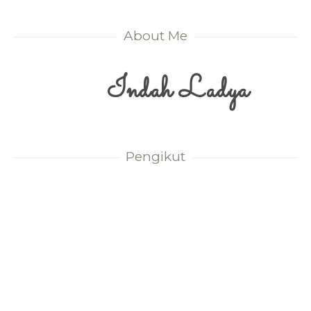
About Me
Indah Ladya
Pengikut