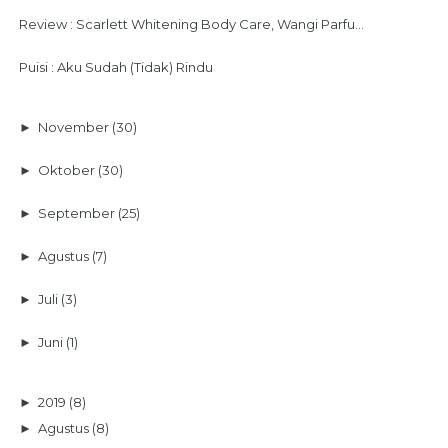
Review : Scarlett Whitening Body Care, Wangi Parfu...
Puisi : Aku Sudah (Tidak) Rindu
►
November
(30)
►
Oktober
(30)
►
September
(25)
►
Agustus
(7)
►
Juli
(3)
►
Juni
(1)
►
2019
(8)
►
Agustus
(8)