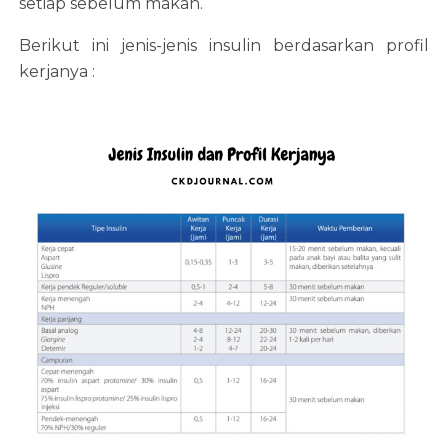
setiap sebelum makan.
Berikut ini jenis-jenis insulin berdasarkan profil
kerjanya :