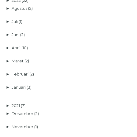
►
2022
(22)
►
Agustus
(2)
►
Juli
(1)
►
Juni
(2)
►
April
(10)
►
Maret
(2)
►
Februari
(2)
►
Januari
(3)
►
2021
(71)
►
Desember
(2)
►
November
(1)