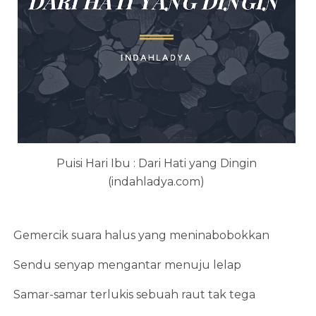
Puisi Hari Ibu : Dari Hati yang Dingin
(indahladya.com)
Gemercik suara halus yang meninabobokkan
Sendu senyap mengantar menuju lelap
Samar-samar terlukis sebuah raut tak tega