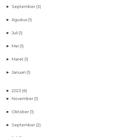
►
September
(3)
►
Agustus
(1)
►
Juli
(1)
►
Mei
(1)
►
Maret
(1)
►
Januari
(1)
►
2023
(6)
►
November
(1)
►
Oktober
(1)
►
September
(2)