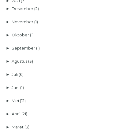
►
2021
(71)
►
Desember
(2)
►
November
(1)
►
Oktober
(1)
►
September
(1)
►
Agustus
(3)
►
Juli
(6)
►
Juni
(1)
►
Mei
(12)
►
April
(21)
►
Maret
(3)