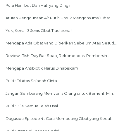
Puisi Hari Ibu : Dari Hati yang Dingin
Aturan Penggunaan Air Putih Untuk Mengonsumsi Obat
Yuk, Kenali 3 Jenis Obat Tradisional!
Mengapa Ada Obat yang Diberikan Sebelum Atau Sesud...
Review : Tish-Day Bar Soap, Rekomendasi Pembersih ...
Mengapa Antibiotik Harus Dihabiskan?
Puisi : Di Atas Sajadah Cinta
Jangan Sembarang Memvonis Orang untuk Berhenti Min...
Puisi : Bila Semua Telah Usai
Dagusibu Episode 4 : Cara Membuang Obat yang Kedal...
Puisi : Istana di Tengah Badai