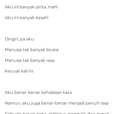
Aku ini banyak pinta, mah!
Aku ini banyak kesah!
Dingin, iya aku
Manusia tak banyak bicara
Manusia tak banyak rasa
Kecuali kali ini
Aku benar-benar kehabisan kata
Namun, aku juga benar-benar menjadi penuh rasa
Sebuah pesan cinta akhirnya mengalir dari jemari