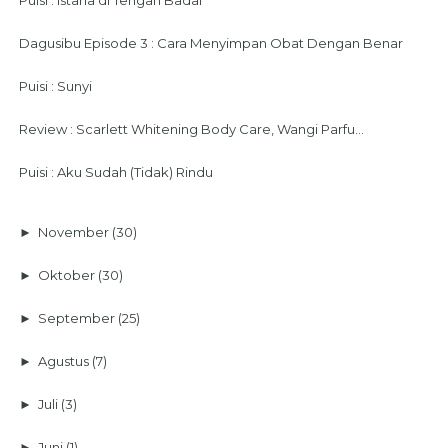
Dagusibu Episode 3 : Cara Menyimpan Obat Dengan Benar
Puisi : Sunyi
Review : Scarlett Whitening Body Care, Wangi Parfu...
Puisi : Aku Sudah (Tidak) Rindu
►
November
(30)
►
Oktober
(30)
►
September
(25)
►
Agustus
(7)
►
Juli
(3)
►
Juni
(1)