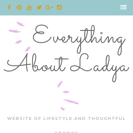
Everything
About Ladya
WEBSITE OF LIFESTYLE AND THOUGHTFUL