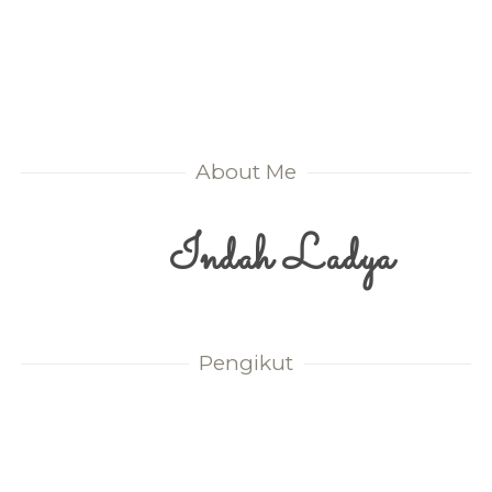
About Me
Indah Ladya
Pengikut