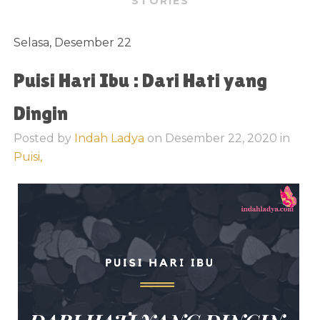
STORIES
Selasa, Desember 22
Puisi Hari Ibu : Dari Hati yang
Dingin
Posted by
Indah Ladya
on
Desember 22, 2020
in
Puisi,