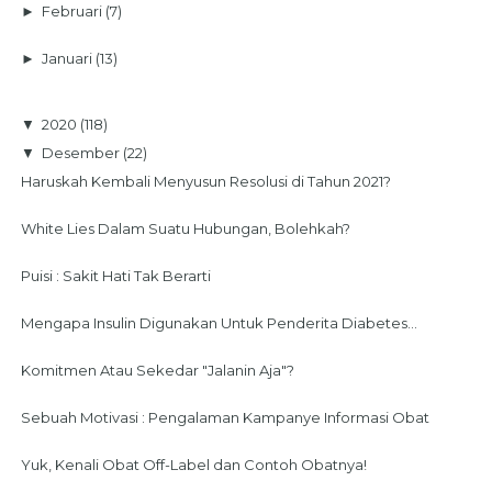
►
Februari
(7)
►
Januari
(13)
▼
2020
(118)
▼
Desember
(22)
Haruskah Kembali Menyusun Resolusi di Tahun 2021?
White Lies Dalam Suatu Hubungan, Bolehkah?
Puisi : Sakit Hati Tak Berarti
Mengapa Insulin Digunakan Untuk Penderita Diabetes...
Komitmen Atau Sekedar "Jalanin Aja"?
Sebuah Motivasi : Pengalaman Kampanye Informasi Obat
Yuk, Kenali Obat Off-Label dan Contoh Obatnya!