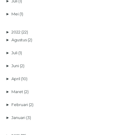
►
Juli
(1)
►
Mei
(1)
►
2022
(22)
►
Agustus
(2)
►
Juli
(1)
►
Juni
(2)
►
April
(10)
►
Maret
(2)
►
Februari
(2)
►
Januari
(3)