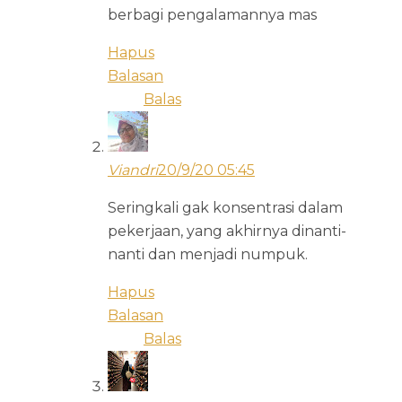
berbagi pengalamannya mas
Hapus
Balasan
Balas
Viandri
20/9/20 05:45
Seringkali gak konsentrasi dalam
pekerjaan, yang akhirnya dinanti-
nanti dan menjadi numpuk.
Hapus
Balasan
Balas