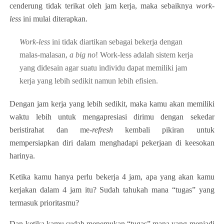
cenderung tidak terikat oleh jam kerja, maka sebaiknya
work-
less
ini mulai diterapkan.
Work-less
ini tidak diartikan sebagai bekerja dengan
malas-malasan,
a big no
! Work-less adalah sistem kerja
yang didesain agar suatu individu dapat memiliki jam
kerja yang lebih sedikit namun lebih efisien.
Dengan jam kerja yang lebih sedikit, maka kamu akan memiliki
waktu lebih untuk mengapresiasi dirimu dengan sekedar
beristirahat dan me-
refresh
kembali pikiran untuk
mempersiapkan diri dalam menghadapi pekerjaan di keesokan
harinya.
Ketika kamu hanya perlu bekerja 4 jam, apa yang akan kamu
kerjakan dalam 4 jam itu? Sudah tahukah mana “tugas” yang
termasuk prioritasmu?
Dan ketika kamu sudah menemukan “tugas” mana yang menjadi