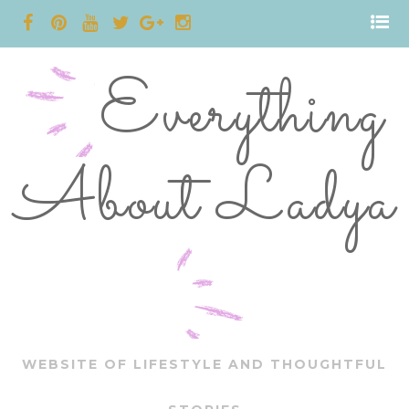
Everything
About Ladya
WEBSITE OF LIFESTYLE AND THOUGHTFUL