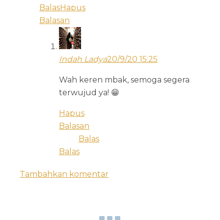
Balas
Hapus
Balasan
Indah Ladya
20/9/20 15:25
Wah keren mbak, semoga segera
terwujud ya! 😁
Hapus
Balasan
Balas
Balas
Tambahkan komentar