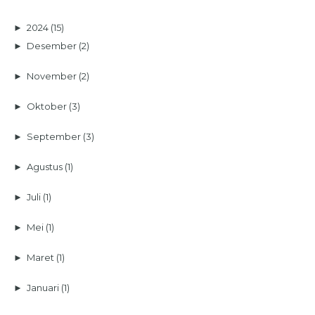
►
2024
(15)
►
Desember
(2)
►
November
(2)
►
Oktober
(3)
►
September
(3)
►
Agustus
(1)
►
Juli
(1)
►
Mei
(1)
►
Maret
(1)
►
Januari
(1)