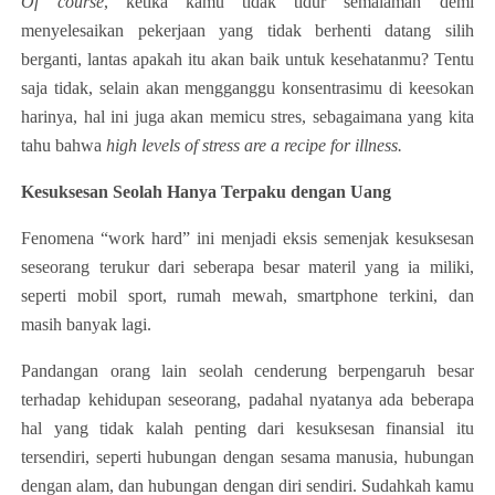
Of course
, ketika kamu tidak tidur semalaman demi
menyelesaikan pekerjaan yang tidak berhenti datang silih
berganti, lantas apakah itu akan baik untuk kesehatanmu? Tentu
saja tidak, selain akan mengganggu konsentrasimu di keesokan
harinya, hal ini juga akan memicu stres, sebagaimana yang kita
tahu bahwa
high levels of stress are a recipe for illness.
Kesuksesan Seolah Hanya Terpaku dengan Uang
Fenomena “work hard” ini menjadi eksis semenjak kesuksesan
seseorang terukur dari seberapa besar materil yang ia miliki,
seperti mobil sport, rumah mewah, smartphone terkini, dan
masih banyak lagi.
Pandangan orang lain seolah cenderung berpengaruh besar
terhadap kehidupan seseorang, padahal nyatanya ada beberapa
hal yang tidak kalah penting dari kesuksesan finansial itu
tersendiri, seperti hubungan dengan sesama manusia, hubungan
dengan alam, dan hubungan dengan diri sendiri. Sudahkah kamu