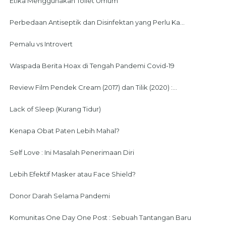
Etika Menggunakan Toilet Umum
Perbedaan Antiseptik dan Disinfektan yang Perlu Ka...
Pemalu vs Introvert
Waspada Berita Hoax di Tengah Pandemi Covid-19
Review Film Pendek Cream (2017) dan Tilik (2020) :...
Lack of Sleep (Kurang Tidur)
Kenapa Obat Paten Lebih Mahal?
Self Love : Ini Masalah Penerimaan Diri
Lebih Efektif Masker atau Face Shield?
Donor Darah Selama Pandemi
Komunitas One Day One Post : Sebuah Tantangan Baru