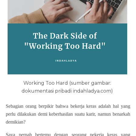
Working Too Hard (sumber gambar:
dokumentasi pribadi indahladya.com)
Sebagian orang berpikir bahwa bekerja keras adalah hal yang
perlu dilakukan demi keberhasilan suatu karir, namun benarkah
demikian?
Saya pernah bertemu dengan seorang pekerja keras yang