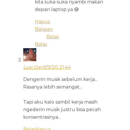
kita suka suka nyambi makan
depan laptop ya 😅
Hapus
Balasan
Balas
Balas
Lusi Dan
9/9/20 21:44
Dengerin musik sebelum kerja...
Rasanya lebih semangat...
Tapi aku kalo sambil kerja masih
ngederin musik justru bisa pecah
konsentrasinya...
Balas
Hapus