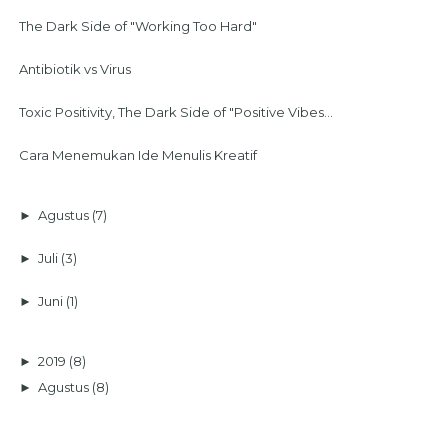
The Dark Side of "Working Too Hard"
Antibiotik vs Virus
Toxic Positivity, The Dark Side of "Positive Vibes...
Cara Menemukan Ide Menulis Kreatif
►
Agustus
(7)
►
Juli
(3)
►
Juni
(1)
►
2019
(8)
►
Agustus
(8)