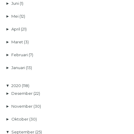
►
Juni
(1)
►
Mei
(12)
►
April
(21)
►
Maret
(3)
►
Februari
(7)
►
Januari
(13)
▼
2020
(118)
►
Desember
(22)
►
November
(30)
►
Oktober
(30)
▼
September
(25)