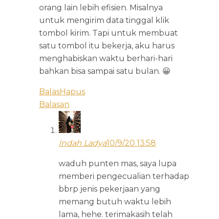
orang lain lebih efisien. Misalnya
untuk mengirim data tinggal klik
tombol kirim. Tapi untuk membuat
satu tombol itu bekerja, aku harus
menghabiskan waktu berhari-hari
bahkan bisa sampai satu bulan. 😀
Balas
Hapus
Balasan
Indah Ladya
10/9/20 13:58
waduh punten mas, saya lupa
memberi pengecualian terhadap
bbrp jenis pekerjaan yang
memang butuh waktu lebih
lama, hehe. terimakasih telah