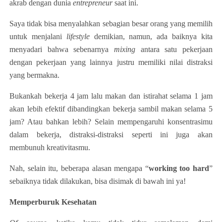
akrab dengan dunia
entrepreneur
saat ini.
Saya tidak bisa menyalahkan sebagian besar orang yang memilih
untuk menjalani
lifestyle
demikian, namun, ada baiknya kita
menyadari bahwa sebenarnya
mixing
antara satu pekerjaan
dengan pekerjaan yang lainnya justru memiliki nilai distraksi
yang bermakna.
Bukankah bekerja 4 jam lalu makan dan istirahat selama 1 jam
akan lebih efektif dibandingkan bekerja sambil makan selama 5
jam? Atau bahkan lebih? Selain mempengaruhi konsentrasimu
dalam bekerja, distraksi-distraksi seperti ini juga akan
membunuh kreativitasmu.
Nah, selain itu, beberapa alasan mengapa “
working too hard
”
sebaiknya tidak dilakukan, bisa disimak di bawah ini ya!
Memperburuk Kesehatan