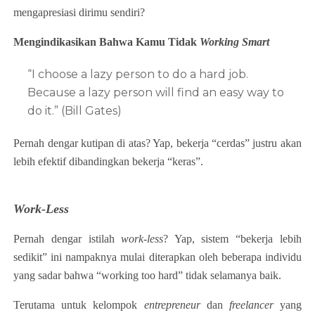
mengapresiasi dirimu sendiri?
Mengindikasikan Bahwa Kamu Tidak
Working Smart
“I choose a lazy person to do a hard job.
Because a lazy person will find an easy way to
do it.” (Bill Gates)
Pernah dengar kutipan di atas? Yap, bekerja “cerdas” justru akan
lebih efektif dibandingkan bekerja “keras”.
Work-Less
Pernah dengar istilah
work-less
? Yap, sistem “bekerja lebih
sedikit” ini nampaknya mulai diterapkan oleh beberapa individu
yang sadar bahwa “working too hard” tidak selamanya baik.
Terutama untuk kelompok
entrepreneur
dan
freelancer
yang