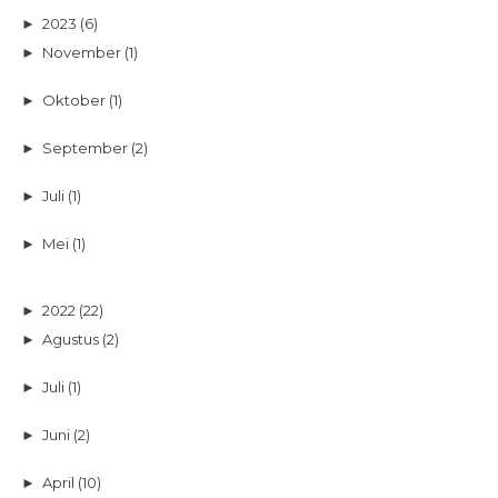
►
2023
(6)
►
November
(1)
►
Oktober
(1)
►
September
(2)
►
Juli
(1)
►
Mei
(1)
►
2022
(22)
►
Agustus
(2)
►
Juli
(1)
►
Juni
(2)
►
April
(10)