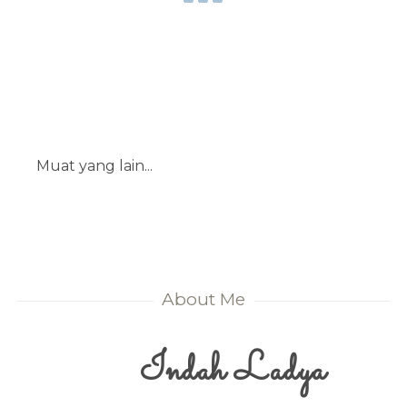
Muat yang lain...
About Me
Indah Ladya