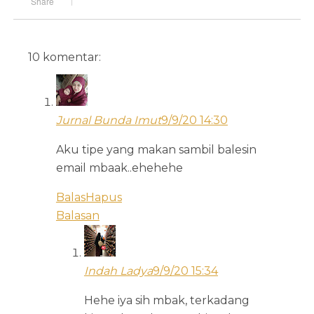
10 komentar:
Jurnal Bunda Imut
9/9/20 14:30
Aku tipe yang makan sambil balesin
email mbaak..ehehehe
Balas
Hapus
Balasan
Indah Ladya
9/9/20 15:34
Hehe iya sih mbak, terkadang