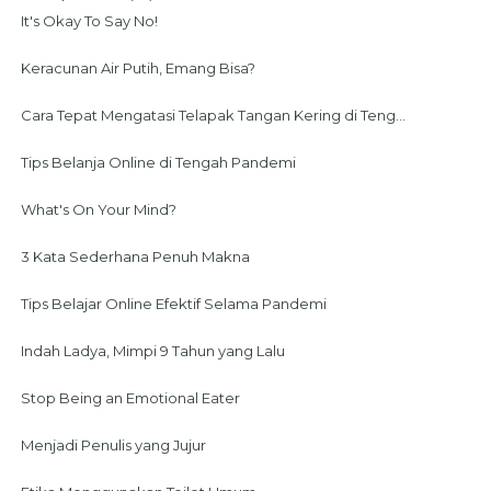
It's Okay To Say No!
Keracunan Air Putih, Emang Bisa?
Cara Tepat Mengatasi Telapak Tangan Kering di Teng...
Tips Belanja Online di Tengah Pandemi
What's On Your Mind?
3 Kata Sederhana Penuh Makna
Tips Belajar Online Efektif Selama Pandemi
Indah Ladya, Mimpi 9 Tahun yang Lalu
Stop Being an Emotional Eater
Menjadi Penulis yang Jujur