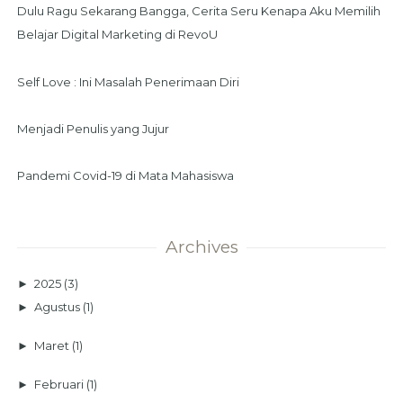
Dulu Ragu Sekarang Bangga, Cerita Seru Kenapa Aku Memilih
Belajar Digital Marketing di RevoU
Self Love : Ini Masalah Penerimaan Diri
Menjadi Penulis yang Jujur
Pandemi Covid-19 di Mata Mahasiswa
Archives
►
2025
(3)
►
Agustus
(1)
►
Maret
(1)
►
Februari
(1)