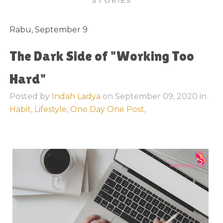
STORIES
Rabu, September 9
The Dark Side of "Working Too
Hard"
Posted by
Indah Ladya
on
September 09, 2020
in
Habit,
Lifestyle,
One Day One Post,