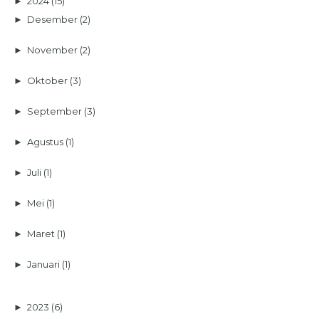
►
2024
(15)
►
Desember
(2)
►
November
(2)
►
Oktober
(3)
►
September
(3)
►
Agustus
(1)
►
Juli
(1)
►
Mei
(1)
►
Maret
(1)
►
Januari
(1)
►
2023
(6)