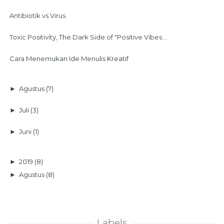
Antibiotik vs Virus
Toxic Positivity, The Dark Side of "Positive Vibes...
Cara Menemukan Ide Menulis Kreatif
►
Agustus
(7)
►
Juli
(3)
►
Juni
(1)
►
2019
(8)
►
Agustus
(8)
Labels