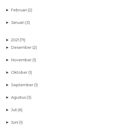
►
Februari
(2)
►
Januari
(3)
►
2021
(71)
►
Desember
(2)
►
November
(1)
►
Oktober
(1)
►
September
(1)
►
Agustus
(3)
►
Juli
(6)
►
Juni
(1)