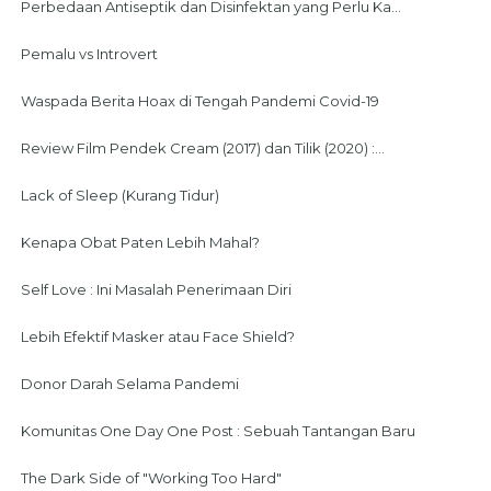
Perbedaan Antiseptik dan Disinfektan yang Perlu Ka...
Pemalu vs Introvert
Waspada Berita Hoax di Tengah Pandemi Covid-19
Review Film Pendek Cream (2017) dan Tilik (2020) :...
Lack of Sleep (Kurang Tidur)
Kenapa Obat Paten Lebih Mahal?
Self Love : Ini Masalah Penerimaan Diri
Lebih Efektif Masker atau Face Shield?
Donor Darah Selama Pandemi
Komunitas One Day One Post : Sebuah Tantangan Baru
The Dark Side of "Working Too Hard"