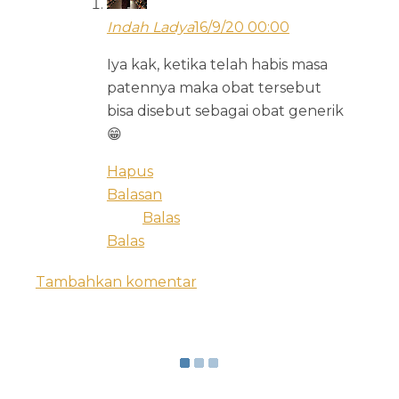
Indah Ladya
16/9/20 00:00
Iya kak, ketika telah habis masa
patennya maka obat tersebut
bisa disebut sebagai obat generik
😁
Hapus
Balasan
Balas
Balas
Tambahkan komentar