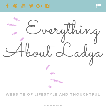
Everything
About Ladya
WEBSITE OF LIFESTYLE AND THOUGHTFUL