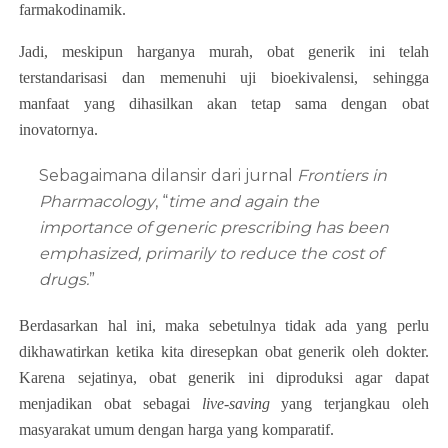
farmakodinamik.
Jadi, meskipun harganya murah, obat generik ini telah
terstandarisasi dan memenuhi uji bioekivalensi, sehingga
manfaat yang dihasilkan akan tetap sama dengan obat
inovatornya.
Sebagaimana dilansir dari jurnal
Frontiers in
Pharmacology
, “
time and again the
importance of generic prescribing has been
emphasized, primarily to reduce the cost of
drugs.
”
Berdasarkan hal ini, maka sebetulnya tidak ada yang perlu
dikhawatirkan ketika kita diresepkan obat generik oleh dokter.
Karena sejatinya, obat generik ini diproduksi agar dapat
menjadikan obat sebagai
live-saving
yang terjangkau oleh
masyarakat umum dengan harga yang komparatif.