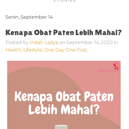
STORIES
Senin, September 14
Kenapa Obat Paten Lebih Mahal?
Posted by
Indah Ladya
on
September 14, 2020
in
Health,
Lifestyle,
One Day One Post,