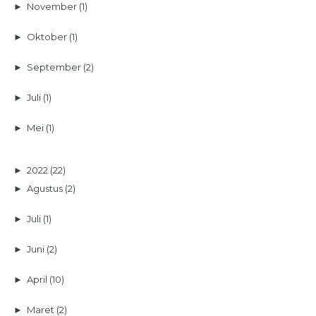
►
November
(1)
►
Oktober
(1)
►
September
(2)
►
Juli
(1)
►
Mei
(1)
►
2022
(22)
►
Agustus
(2)
►
Juli
(1)
►
Juni
(2)
►
April
(10)
►
Maret
(2)