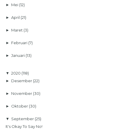
►
Mei
(12)
►
April
(21)
►
Maret
(3)
►
Februari
(7)
►
Januari
(13)
▼
2020
(118)
►
Desember
(22)
►
November
(30)
►
Oktober
(30)
▼
September
(25)
It's Okay To Say No!