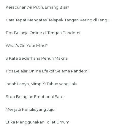
Keracunan Air Putih, Emang Bisa?
Cara Tepat Mengatasi Telapak Tangan Kering di Teng...
Tips Belanja Online di Tengah Pandemi
What's On Your Mind?
3 Kata Sederhana Penuh Makna
Tips Belajar Online Efektif Selama Pandemi
Indah Ladya, Mimpi 9 Tahun yang Lalu
Stop Being an Emotional Eater
Menjadi Penulis yang Jujur
Etika Menggunakan Toilet Umum