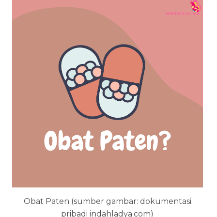
Obat Paten (sumber gambar: dokumentasi
pribadi indahladya.com)