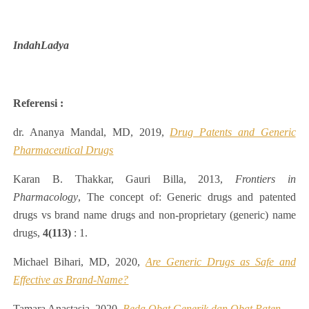
IndahLadya
Referensi :
dr. Ananya Mandal, MD, 2019,
Drug Patents and Generic
Pharmaceutical Drugs
Karan B. Thakkar, Gauri Billa, 2013,
Frontiers in
Pharmacology
, The concept of: Generic drugs and patented
drugs vs brand name drugs and non-proprietary (generic) name
drugs,
4(113)
: 1.
Michael Bihari, MD, 2020,
Are Generic Drugs as Safe and
Effective as Brand-Name?
Tamara Anastasia, 2020,
Beda Obat Generik dan Obat Paten