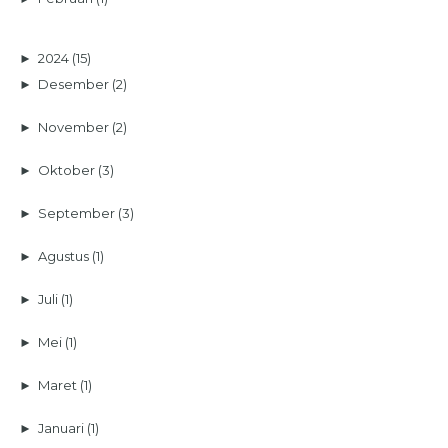
►
2024
(15)
►
Desember
(2)
►
November
(2)
►
Oktober
(3)
►
September
(3)
►
Agustus
(1)
►
Juli
(1)
►
Mei
(1)
►
Maret
(1)
►
Januari
(1)