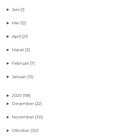
►
Juni
(1)
►
Mei
(12)
►
April
(21)
►
Maret
(3)
►
Februari
(7)
►
Januari
(13)
►
2020
(118)
►
Desember
(22)
►
November
(30)
►
Oktober
(30)