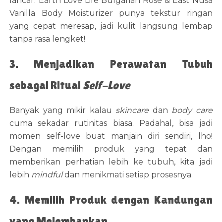
lancar. Earth Love Life Bulgarian Rose & East Nusa
Vanilla Body Moisturizer punya tekstur ringan
yang cepat meresap, jadi kulit langsung lembap
tanpa rasa lengket!
3. Menjadikan Perawatan Tubuh
sebagai Ritual
Self-Love
Banyak yang mikir kalau
skincare
dan
body care
cuma sekadar rutinitas biasa. Padahal, bisa jadi
momen self-love buat manjain diri sendiri, lho!
Dengan memilih produk yang tepat dan
memberikan perhatian lebih ke tubuh, kita jadi
lebih
mindful
dan menikmati setiap prosesnya.
4. Memilih Produk dengan Kandungan
yang Melembapkan