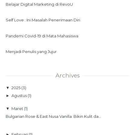
Belajar Digital Marketing di RevoU
Self Love : Ini Masalah Penerimaan Diri
Pandemi Covid-19 di Mata Mahasiswa
Menjadi Penulis yang Jujur
Archives
▼
2025
(3)
►
Agustus
(1)
▼
Maret
(1)
Bulgarian Rose & East Nusa Vanilla: Bikin Kulit da...
►
Februari
(1)