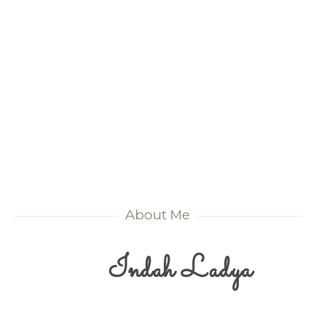
About Me
Indah Ladya