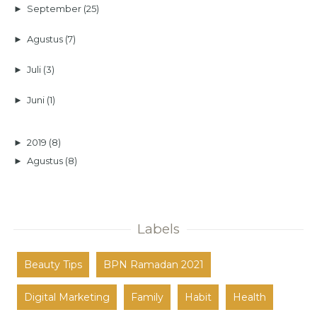
►
September
(25)
►
Agustus
(7)
►
Juli
(3)
►
Juni
(1)
►
2019
(8)
►
Agustus
(8)
Labels
Beauty Tips
BPN Ramadan 2021
Digital Marketing
Family
Habit
Health