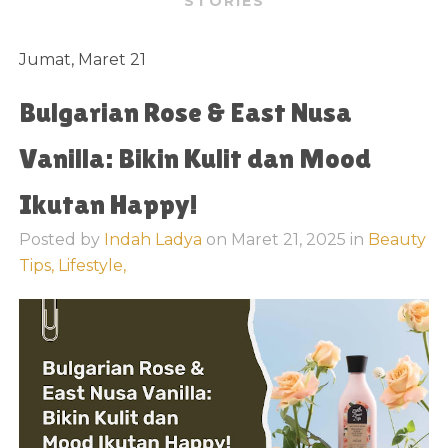
STORIES
Jumat, Maret 21
Bulgarian Rose & East Nusa
Vanilla: Bikin Kulit dan Mood
Ikutan Happy!
Posted by
Indah Ladya
on
Maret 21, 2025
in
Beauty
Tips,
Lifestyle,