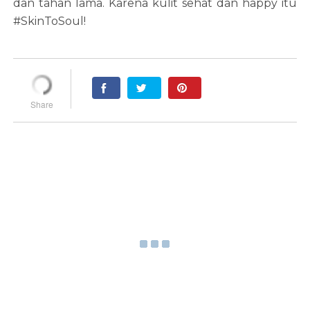
dan tahan lama. Karena kulit sehat dan happy itu
#SkinToSoul!