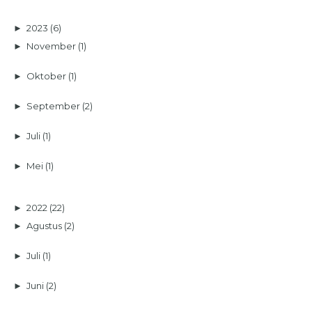
►
2023
(6)
►
November
(1)
►
Oktober
(1)
►
September
(2)
►
Juli
(1)
►
Mei
(1)
►
2022
(22)
►
Agustus
(2)
►
Juli
(1)
►
Juni
(2)