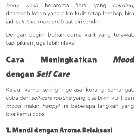
body wash
beraroma floral yang
calming
,
ditambah lotion yang bikin kulit tetap lembap, bisa
jadi
self-love moment
buat diri sendiri.
Dengan begini, bukan cuma kulit yang terawat,
tapi pikiran juga lebih rileks!
Cara Meningkatkan
Mood
dengan
Self Care
Kalau kamu sering ngerasa kurang semangat,
coba deh
self-care routine
yang bisa bikin kulit dan
mood
makin
happy!
Ini beberapa langkah yang
bisa kamu coba:
1. Mandi dengan Aroma Relaksasi