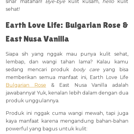
sinar matahari!
Bye-bye
kulit kusam,
hello
kulit
sehat!
Earth Love Life: Bulgarian Rose &
East Nusa Vanilla
Siapa sih yang nggak mau punya kulit sehat,
lembap, dan wangi tahan lama? Kalau kamu
sedang mencari produk
body care
yang bisa
memberikan semua manfaat ini, Earth Love Life
Bulgarian Rose
& East Nusa Vanilla adalah
jawabannya! Yuk, kenalan lebih dalam dengan dua
produk unggulannya.
Produk ini nggak cuma wangi mewah, tapi juga
kaya manfaat karena mengandung bahan-bahan
powerful yang bagus untuk kulit: