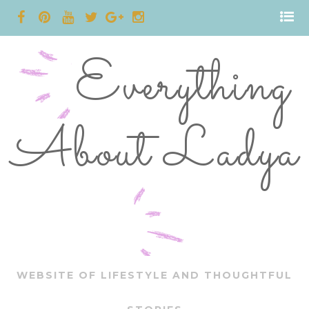
Everything
About Ladya
WEBSITE OF LIFESTYLE AND THOUGHTFUL