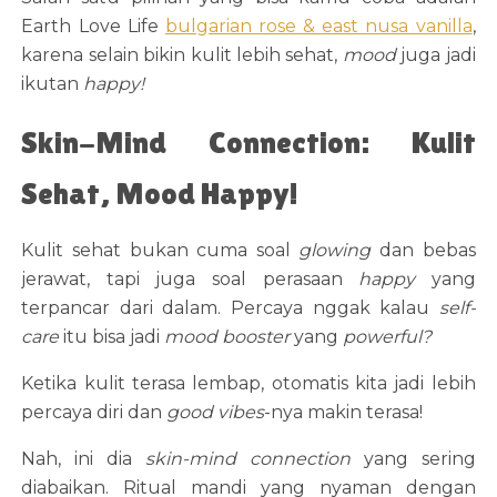
Earth Love Life
bulgarian rose & east nusa vanilla
,
karena selain bikin kulit lebih sehat,
mood
juga jadi
ikutan
happy!
Skin-Mind Connection: Kulit
Sehat, Mood Happy!
Kulit sehat bukan cuma soal
glowing
dan bebas
jerawat, tapi juga soal perasaan
happy
yang
terpancar dari dalam. Percaya nggak kalau
self-
care
itu bisa jadi
mood booster
yang
powerful?
Ketika kulit terasa lembap, otomatis kita jadi lebih
percaya diri dan
good vibes
-nya makin terasa!
Nah, ini dia
skin-mind connection
yang sering
diabaikan. Ritual mandi yang nyaman dengan