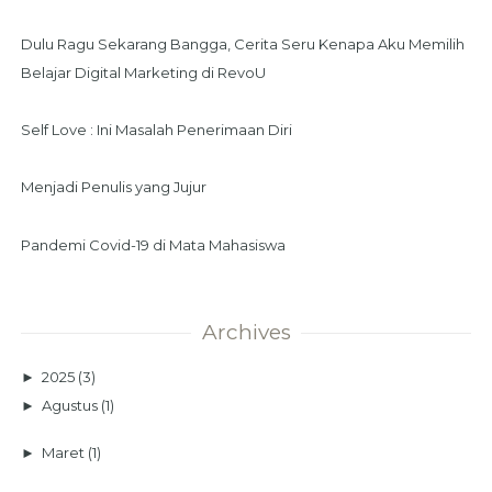
Dulu Ragu Sekarang Bangga, Cerita Seru Kenapa Aku Memilih
Belajar Digital Marketing di RevoU
Self Love : Ini Masalah Penerimaan Diri
Menjadi Penulis yang Jujur
Pandemi Covid-19 di Mata Mahasiswa
Archives
►
2025
(3)
►
Agustus
(1)
►
Maret
(1)