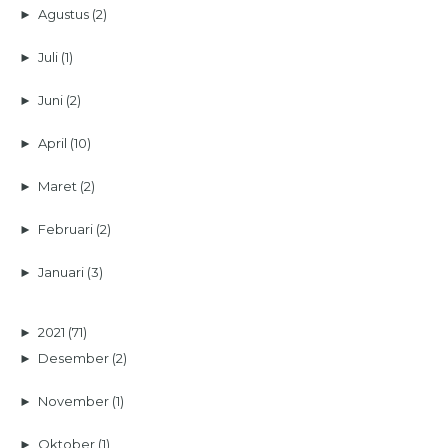
►
Agustus
(2)
►
Juli
(1)
►
Juni
(2)
►
April
(10)
►
Maret
(2)
►
Februari
(2)
►
Januari
(3)
►
2021
(71)
►
Desember
(2)
►
November
(1)
►
Oktober
(1)