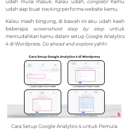
udah mulai masuk. Kalau udah,
congrats!
Kamu
udah siap buat
tracking
performa website kamu.
Kalau masih bingung, di bawah ini aku udah kasih
beberapa
screenshoot step by step
untuk
memudahkan kamu dalam setup Google Analytics
4 di Wordpress.
Go ahead and explore
yahh
!
Cara Setup Google Analytics 4 untuk Pemula