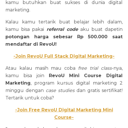
kamu butuhkan buat sukses di dunia digital
marketing.
Kalau kamu tertarik buat belajar lebih dalam,
kamu bisa pakai
referral code
aku buat dapetin
potongan harga sebesar Rp 500.000 saat
mendaftar di RevoU!
-Join RevoU Full Stack Digital Marketing-
Atau kalau masih mau coba
free trial class
-nya,
kamu bisa join
RevoU Mini Course Digital
Marketing
, program kursus digital marketing 2
minggu dengan
case studies
dan gratis sertifikat!
Tertarik untuk coba?
-Join Free RevoU Digital Marketing Mini
Course-