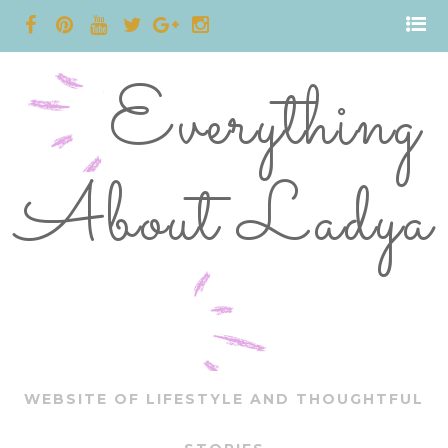
Everything
About Ladya
WEBSITE OF LIFESTYLE AND THOUGHTFUL