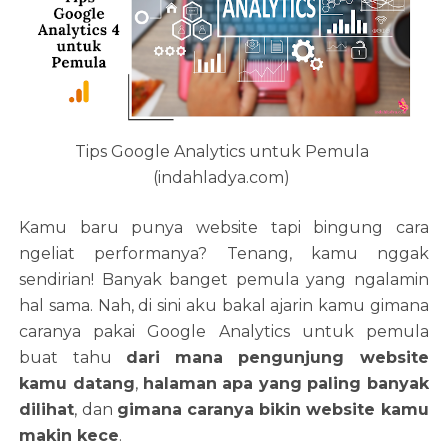
Tips Google Analytics untuk Pemula
(indahladya.com)
Kamu baru punya website tapi bingung cara
ngeliat performanya? Tenang, kamu nggak
sendirian! Banyak banget pemula yang ngalamin
hal sama. Nah, di sini aku bakal ajarin kamu gimana
caranya pakai Google Analytics untuk pemula
buat tahu
dari mana pengunjung website
kamu datang
,
halaman apa yang paling banyak
dilihat
, dan
gimana caranya bikin website kamu
makin kece
.