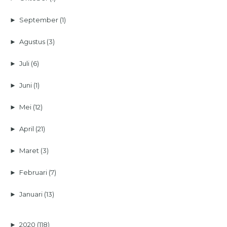
►
September
(1)
►
Agustus
(3)
►
Juli
(6)
►
Juni
(1)
►
Mei
(12)
►
April
(21)
►
Maret
(3)
►
Februari
(7)
►
Januari
(13)
►
2020
(118)