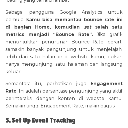
loading yang terlalu lambat.
Sebagai pengguna Google Analytics untuk
pemula,
kamu bisa memantau bounce rate ini
di bagian Home, kemudian
set
salah satu
metrics menjadi “Bounce Rate”.
Jika grafik
menunjukkan penurunan Bounce Rate, berarti
semakin banyak pengunjung untuk menjelajahi
lebih dari satu halaman di website kamu, bukan
hanya mengunjungi satu halaman dan langsung
keluar.
Sementara itu, perhatikan juga
Engagement
Rate
. Ini adalah persentase pengunjung yang aktif
berinteraksi dengan konten di website kamu.
Semakin tinggi Engagement Rate, makin bagus!
5. Set Up Event Tracking