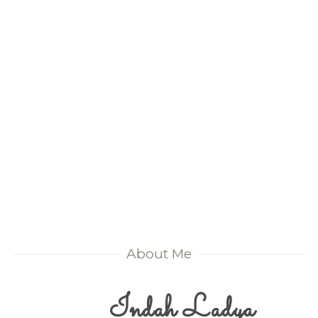
About Me
Indah Ladya