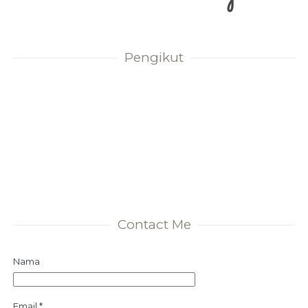
Pengikut
Contact Me
Nama
Email
*