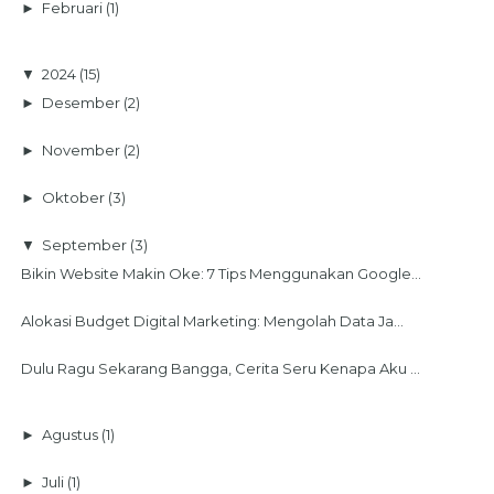
►
Februari
(1)
▼
2024
(15)
►
Desember
(2)
►
November
(2)
►
Oktober
(3)
▼
September
(3)
Bikin Website Makin Oke: 7 Tips Menggunakan Google...
Alokasi Budget Digital Marketing: Mengolah Data Ja...
Dulu Ragu Sekarang Bangga, Cerita Seru Kenapa Aku ...
►
Agustus
(1)
►
Juli
(1)