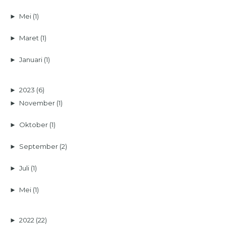
►
Mei
(1)
►
Maret
(1)
►
Januari
(1)
►
2023
(6)
►
November
(1)
►
Oktober
(1)
►
September
(2)
►
Juli
(1)
►
Mei
(1)
►
2022
(22)